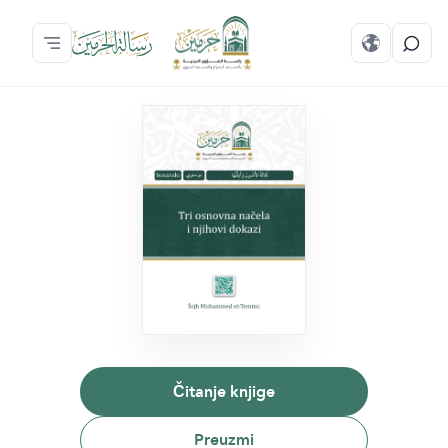
Čitanje knjige
Preuzmi