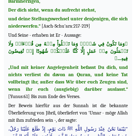
Barmherzigen,
Der dich sieht, wenn du aufrecht stehst,
und deine Stellungswechsel unter denjenigen, die sich
niederwerfen.“
[Asch-Schu'ara:217-219]
Und Seine - erhaben ist Er - Aussage:
﴿وَمَا تَكُونُ فِي شَأۡنٖ وَمَا تَتۡلُواْ مِنۡهُ مِن قُرۡءَانٖ وَلَا
تَعۡمَلُونَ مِنۡ عَمَلٍ إِلَّا كُنَّا عَلَيۡكُمۡ شُهُودًا إِذۡ تُفِيضُونَ
فِيهِ...﴾
„Und mit keiner Angelegenheit befasst Du dich, und
nichts verliest du davon an Quran, und keine Tat
vollbringt ihr, außer dass Wir über euch Zeugen sind,
wenn ihr euch (ausgiebig) darüber auslasst.“
[Yunus:61] Bis zum Ende des Verses.
Der Beweis hierfür aus der Sunnah ist die bekannte
Überlieferung von Jibril, überliefert von 'Umar - möge Allah
mit ihm zufrieden sein -, der sagte:
"بَيْنَمَا نَحْنُ عِنْدَ رَسُولِ اللَّهِ ﷺ ذَاتَ يَوْمٍ، إِذْ طَلَعَ عَلَيْنَا رَجُلٌ،