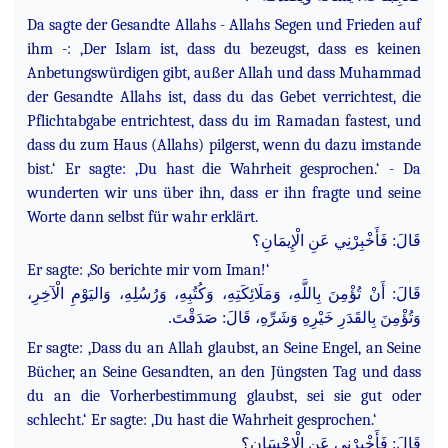
Da sagte der Gesandte Allahs - Allahs Segen und Frieden auf
ihm -: ‚Der Islam ist, dass du bezeugst, dass es keinen
Anbetungswürdigen gibt, außer Allah und dass Muhammad
der Gesandte Allahs ist, dass du das Gebet verrichtest, die
Pflichtabgabe entrichtest, dass du im Ramadan fastest, und
dass du zum Haus (Allahs) pilgerst, wenn du dazu imstande
bist.‘ Er sagte: ‚Du hast die Wahrheit gesprochen.‘ - Da
wunderten wir uns über ihn, dass er ihn fragte und seine
Worte dann selbst für wahr erklärt.
قَالَ: فَأَخْبِرْنِي عَنِ الْإِيمَانِ؟
Er sagte: ‚So berichte mir vom Iman!‘
قَالَ: أَنْ تُؤْمِنَ بِاللَّهِ، وَمَلَائِكَتِهِ، وَكُتُبِهِ، وَرُسُلِهِ، وَاليَوْمِ الْآخِرِ،
وَتُؤْمِنَ بِالقَدَرِ خَيْرِهِ وَشَرِّهِ، قَالَ: صَدَقْتَ.
Er sagte: ‚Dass du an Allah glaubst, an Seine Engel, an Seine
Bücher, an Seine Gesandten, an den Jüngsten Tag und dass
du an die Vorherbestimmung glaubst, sei sie gut oder
schlecht.‘ Er sagte: ‚Du hast die Wahrheit gesprochen.‘
قَالَ: فَأَخْبِرْنِي عَنِ الْإِحْسَانِ؟