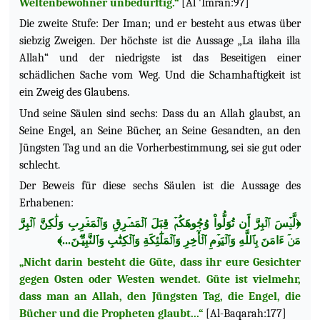
Weltenbewohner unbedürftig.“
[Al 'Imran:97]
Die zweite Stufe: Der Iman; und er besteht aus etwas über
siebzig Zweigen. Der höchste ist die Aussage „La ilaha illa
Allah“ und der niedrigste ist das Beseitigen einer
schädlichen Sache vom Weg. Und die Schamhaftigkeit ist
ein Zweig des Glaubens.
Und seine Säulen sind sechs: Dass du an Allah glaubst, an
Seine Engel, an Seine Bücher, an Seine Gesandten, an den
Jüngsten Tag und an die Vorherbestimmung, sei sie gut oder
schlecht.
Der Beweis für diese sechs Säulen ist die Aussage des
Erhabenen:
﴿لَّيۡسَ ٱلۡبِرَّ أَن تُوَلُّواْ وُجُوهَكُمۡ قِبَلَ ٱلۡمَشۡرِقِ وَٱلۡمَغۡرِبِ وَلَٰكِنَّ ٱلۡبِرَّ
مَنۡ ءَامَنَ بِٱللَّهِ وَٱلۡيَوۡمِ ٱلۡأٓخِرِ وَٱلۡمَلَٰٓئِكَةِ وَٱلۡكِتَٰبِ وَٱلنَّبِيِّـۧنَ...﴾
„Nicht darin besteht die Güte, dass ihr eure Gesichter
gegen Osten oder Westen wendet. Güte ist vielmehr,
dass man an Allah, den Jüngsten Tag, die Engel, die
Bücher und die Propheten glaubt...“
[Al-Baqarah:177]