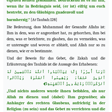
eigenen Reihen gekommen. Bedrückend ist es für ihn,
wenn ihr in Bedrängnis seid, (er ist) eifrig um euch
bestrebt, zu den Gläubigen gnadenvoll und
barmherzig.“
[At-Taubah:128]
Die Bedeutung, dass Muhammad der Gesandte Allahs ist:
Ihm in dem, was er angeordnet hat, zu
gehorchen, ihm bei
dem, was er berichtete, zu glauben, das zu vermeiden, was
er untersagte und wovon er abhielt, und Allah nur so zu
dienen, wie er es bestimmte.
Und der Beweis für das Gebet, die Zakah und die
Erläuterung des Tauhids ist die Aussage des Erhabenen:
﴿وَمَآ أُمِرُوٓاْ إِلَّا لِيَعۡبُدُواْ ٱللَّهَ مُخۡلِصِينَ لَهُ
ٱلدِّينَ حُنَفَآءَ وَيُقِيمُواْ ٱلصَّلَوٰةَ وَيُؤۡتُواْ
ٱلزَّكَوٰةَۚ وَذَٰلِكَ دِينُ ٱلۡقَيِّمَةِ5﴾
„Und nichts anderes wurde ihnen befohlen, als nur
Allah zu dienen und (dabei) Ihm gegenüber, als
Anhänger des rechten Glaubens, aufrichtig in der
Religion (zu sein) und das Gebet zu verrichten und die