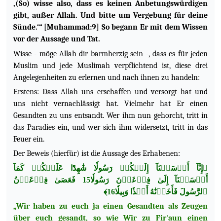
‚(So) wisse also, dass es keinen Anbetungswürdigen
gibt, außer Allah. Und bitte um Vergebung für deine
Sünde.‘“ [Muhammad:9] So begann Er mit dem Wissen
vor der Aussage und Tat.
Wisse - möge Allah dir barmherzig sein -, dass es für jeden
Muslim und jede Muslimah verpflichtend ist, diese drei
Angelegenheiten zu erlernen und nach ihnen zu handeln:
Erstens: Dass Allah uns erschaffen und versorgt hat und
uns nicht vernachlässigt hat. Vielmehr hat Er einen
Gesandten zu uns entsandt. Wer ihm nun gehorcht, tritt in
das Paradies ein, und wer sich ihm widersetzt, tritt in das
Feuer ein.
Der Beweis (hierfür) ist die Aussage des Erhabenen:
﴿إِنَّآ أَرۡسَلۡنَآ إِلَيۡكُمۡ رَسُولٗا شَٰهِدًا عَلَيۡكُمۡ كَمَآ
أَرۡسَلۡنَآ إِلَىٰ فِرۡعَوۡنَ رَسُولٗا15 فَعَصَىٰ فِرۡعَوۡنُ
ٱلرَّسُولَ فَأَخَذۡنَٰهُ أَخۡذٗا وَبِيلٗا16﴾
„Wir haben zu euch ja einen Gesandten als Zeugen
über euch gesandt, so wie Wir zu Fir'aun einen