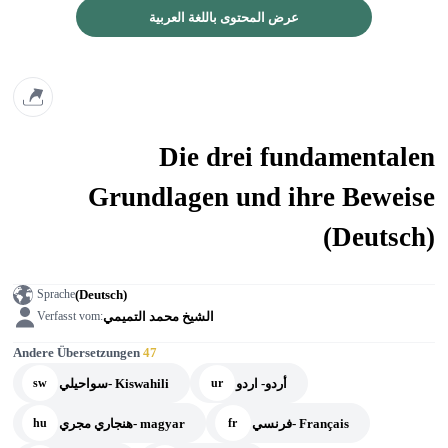
عرض المحتوى باللغة العربية
Die drei fundamentalen
Grundlagen und ihre Beweise
(Deutsch)
(Deutsch)
Sprache
الشيخ محمد التميمي
Verfasst vom:
Andere Übersetzungen
47
أردو- اردو
سواحيلي- Kiswahili
sw
ur
فرنسي- Français
هنجاري مجري- magyar
hu
fr