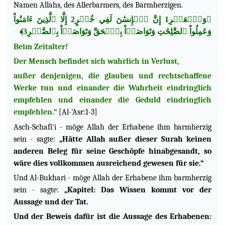
Namen Allahs, des Allerbarmers, des Barmherzigen.
﴿وَٱلۡعَصۡرِ1 إِنَّ ٱلۡإِنسَٰنَ لَفِي خُسۡرٍ2 إِلَّا ٱلَّذِينَ ءَامَنُواْ
وَعَمِلُواْ ٱلصَّٰلِحَٰتِ وَتَوَاصَوۡاْ بِٱلۡحَقِّ وَتَوَاصَوۡاْ بِٱلصَّبۡرِ3﴾
Beim Zeitalter!
Der Mensch befindet sich wahrlich in Verlust,
außer denjenigen, die glauben und rechtschaffene
Werke tun und einander die Wahrheit eindringlich
empfehlen und einander die Geduld eindringlich
empfehlen.“
[Al-'Asr:1-3]
Asch-Schafi'i - möge Allah der Erhabene ihm barmherzig
sein - sagte:
„Hätte Allah außer dieser Surah keinen
anderen Beleg für seine Geschöpfe hinabgesandt, so
wäre dies vollkommen ausreichend gewesen für sie.“
Und Al-Bukhari - möge Allah der Erhabene ihm barmherzig
sein - sagte:
„Kapitel: Das Wissen kommt vor der
Aussage und der Tat.
Und der Beweis dafür ist die Aussage des Erhabenen: