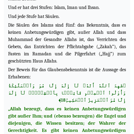
Und er hat drei Stufen: Islam, Iman und Ihsan.
Und jede Stufe hat Säulen.
Die Säulen des Islams sind fünf: das Bekenntnis, dass es
keinen Anbetungswürdigen gibt, außer Allah und dass
Muhammad der Gesandte Allahs ist, das Verrichten des
Gebets, das Entrichten der Pflichtabgabe („Zakah“), das
Fasten im Ramadan und die Pilgerfahrt („Hajj“) zum
geschützten Haus Allahs.
Der Beweis für das Glaubensbekenntnis ist die Aussage des
Erhabenen:
﴿شَهِدَ ٱللَّهُ أَنَّهُۥ لَآ إِلَٰهَ إِلَّا هُوَ وَٱلۡمَلَٰٓئِكَةُ
وَأُوْلُواْ ٱلۡعِلۡمِ قَآئِمَۢا بِٱلۡقِسۡطِۚ لَآ إِلَٰهَ
إِلَّا هُوَ ٱلۡعَزِيزُ ٱلۡحَكِيمُ18﴾
„Allah bezeugt, dass es keinen Anbetungswürdigen
gibt außer Ihm; und (ebenso bezeugen) die Engel und
diejenigen, die Wissen besitzen; der Wahrer der
Gerechtigkeit. Es gibt keinen Anbetungswürdigen