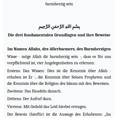
barmherzig sein
ب
س
م
الله
الر
حم
ن
الر
ح
يم
Die drei fundamentalen Grundlagen und ihre Beweise
Im Namen Allahs, des Allerbarmers, des Barmherzigen
Wisse - möge Allah dir barmherzig sein -, dass es für uns
verpflichtend ist, vier Angelegenheiten zu erlernen:
Erstens: Das Wissen: Dies ist die Kenntnis über Allah -
erhaben ist Er -, die Kenntnis über Seinen Propheten und
die Kenntnis über die Religion des Islams mit den Beweisen.
Zweitens: Das Handeln danach.
Drittens: Der Aufruf dazu.
Viertens: Mit Geduld das Leid hierbei ertragen.
Der Beweis (hierfür) ist die Aussage des Erhabenen: „Im