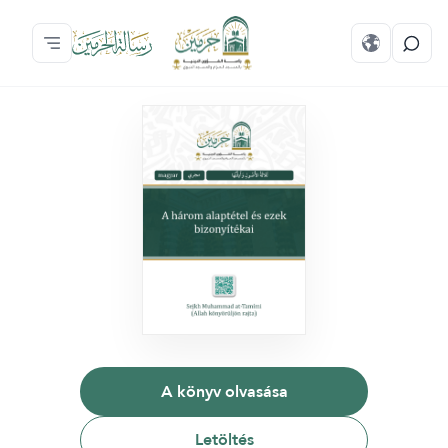
A könyv olvasása
Letöltés