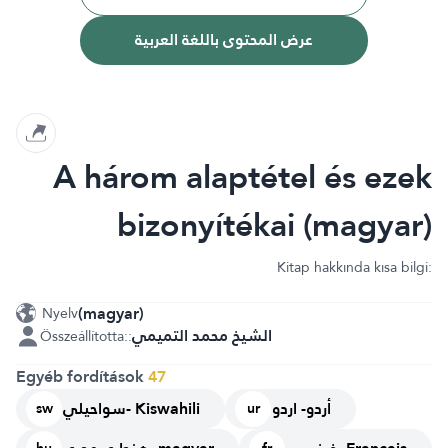
عرض المحتوى باللغة العربية
A három alaptétel és ezek
bizonyítékai (magyar)
Kitap hakkında kısa bilgi:
(magyar)
Nyelv
الشيخ محمد التميمي
Összeállította::
Egyéb fordítások
47
أردو- اردو
سواحيلي- Kiswahili
sw
ur