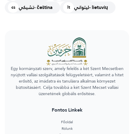
ليتواني- lietuvių
تشيكي- čeština
cs
lt
Egy kormányzati szerv, amely felelős a két Szent Mecsetben
nyújtott vallási szolgáltatások felügyeletéért, valamint a hitet
erősítő, az imádatra és tanulásra alkalmas környezet
biztosításáért. Célja továbbá a két Szent Mecset vallási
üzenetének globális erősítése.
Fontos Linkek
Főoldal
Rólunk