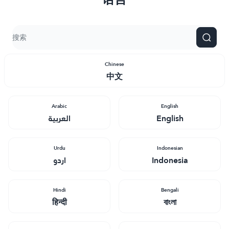
Chinese
中文
Arabic
English
العربية
English
Urdu
Indonesian
اردو
Indonesia
Hindi
Bengali
हिन्दी
বাংলা