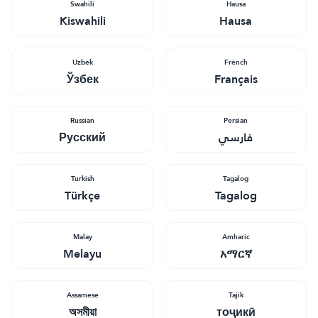
Swahili
Hausa
Kiswahili
Hausa
Uzbek
French
Ўзбек
Français
Russian
Persian
Русский
فارسي
Turkish
Tagalog
Türkçe
Tagalog
Malay
Amharic
Melayu
አማርኛ
Assamese
Tajik
অসমীয়া
тоҷикӣ