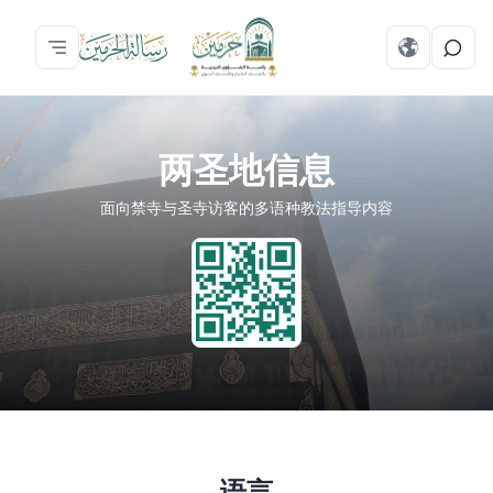
两圣地信息
面向禁寺与圣寺访客的多语种教法指导内容
语言