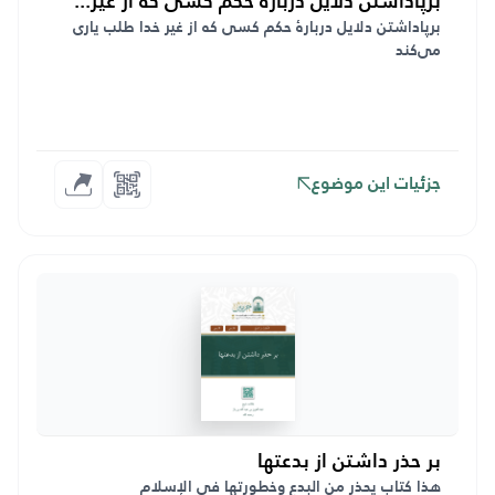
برپاداشتن دلایل دربارهٔ حکم کسی که از غیر...
برپاداشتن دلایل دربارهٔ حکم کسی که از غیر خدا طلب یاری
می‌کند
جزئیات این موضوع
بر حذر داشتن از بدعتها
هذا كتاب يحذر من البدع وخطورتها في الإسلام