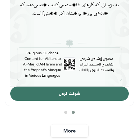
تیره‌ها و قبیله‌های مختلف تقسیم كردیم تا یكدیگر را
بازشناسید. بی‌تردید، بزرگوارترین شما نزد الله...
Religious Guidance
محتوى إرشادي شرعي
Content for Visitors to
لقاصدي المسجد الحرام
Al-Masjid Al-Haram and
والمسجد النبوي باللغات
the Prophet's Mosque
in Various Languages
شرکت کردن
More