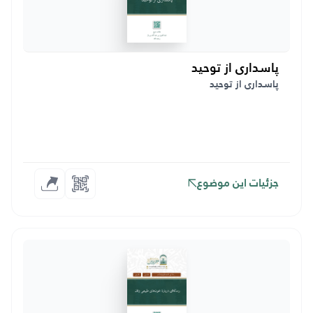
پاسداری از توحید
پاسداری از توحید
جزئیات این موضوع