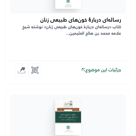
رساله‌ای دربارۀ خون‌های طبیعی زنان
کتاب «رساله‌ای دربارهٔ خون‌های طبیعی زنان» نوشته شیخ
علامه محمد بن صالح العثیمین...
جزئیات این موضوع