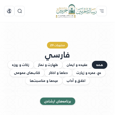
محتویات 29
فارسي
همه
عقیده و ایمان
طهارت و نماز
زکات و روزه
حج، عمره و زیارت
دعاها و اذکار
کتاب‌های عمومی
اخلاق و آداب
عیدها و مناسبت‌ها
برنامه‌های ارشادی