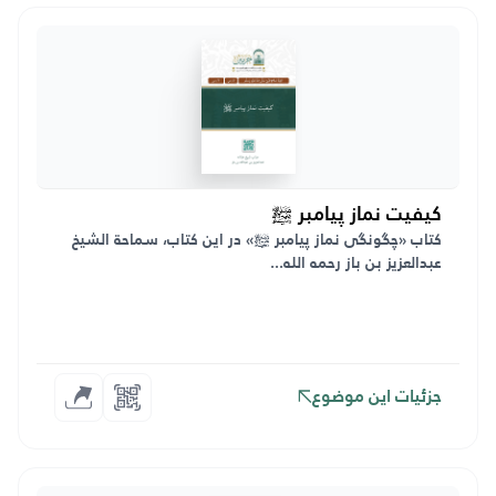
كيفيت نماز پیامبر ﷺ
کتاب «چگونگی نماز پیامبر ﷺ» در این کتاب، سماحة الشیخ
عبدالعزیز بن باز رحمه الله...
جزئیات این موضوع