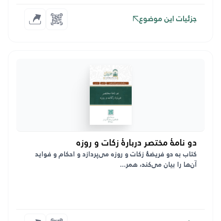
جزئیات این موضوع
دو نامهٔ مختصر دربارهٔ زکات و روزه
کتاب به دو فریضۀ زکات و روزه می‌پردازد و احکام و فواید
آن‌ها را بیان می‌کند، همر...