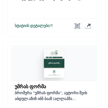
მნიშვნელოვანია...
სტატიის დეტალები
უმრას ფორმა
ბროშურა "უმრას ფორმა", ავტორი შეიხ
აბდულ-აზიზ იბნ ბააზ (ალლაჰმა
შეიწყალოს ის), ხ...