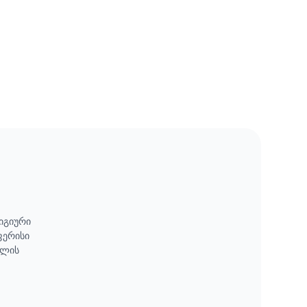
იგიური
ფერისი
ილის