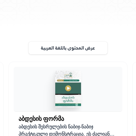
عرض المحتوى باللغة العربية
აბდესის ფორმა
აბდესის შესრულების ნაბიჯ-ნაბიჯ
პრაქტიკული დემონსტრაცია. ეს ძალიან