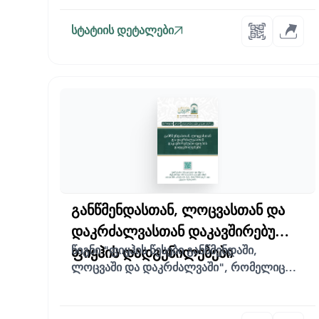
სტატიის დეტალები
განწმენდასთან, ლოცვასთან და
დაკრძალვასთან დაკავშირებული
ფიყჰის დადგენილებები
წიგნი "ფიყჰის წესები განწმენდაში,
ლოცვაში და დაკრძალვაში", რომელიც
შედგენილია დი...