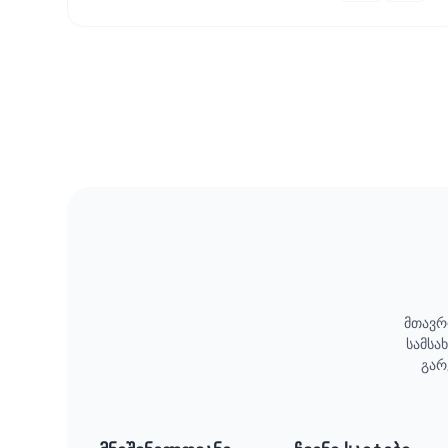
მთავრ
სამსა
გარ