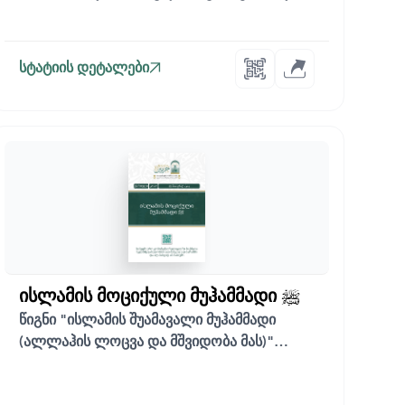
წუხილის გ...
სტატიის დეტალები
ისლამის მოციქული მუჰამმადი ﷺ
წიგნი "ისლამის შუამავალი მუჰამმადი
(ალლაჰის ლოცვა და მშვიდობა მას)"
მიმოიხილავს...