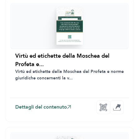
Virtù ed etichette della Moschea del
Profeta e...
Virtù ed etichette della Moschea del Profeta e norme
giuridiche concernenti la v...
Dettagli del contenuto