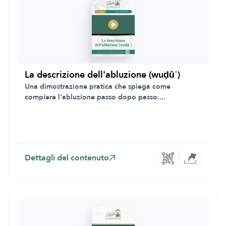
La descrizione dell'abluzione (wuḍūʾ)
Una dimostrazione pratica che spiega come
compiere l'abluzione passo dopo passo....
Dettagli del contenuto