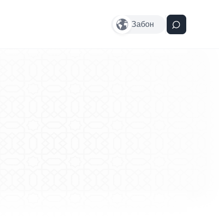
Забон