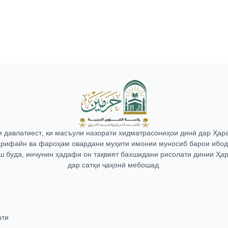
 давлатиест, ки масъули назорати хидматрасониҳои динӣ дар Ҳа
рифайн ва фароҳам овардани муҳити имонии муносиб барои ибод
ш буда, инчунин ҳадафи он тақвият бахшидани рисолати динии Ҳа
дар сатҳи ҷаҳонӣ мебошад.
ати