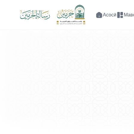
Асосӣ
Мав