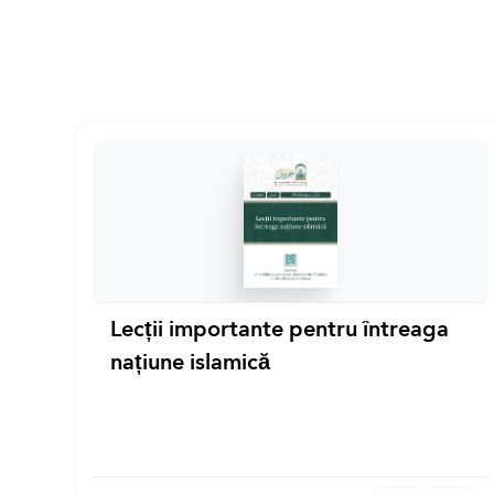
Lecții importante pentru întreaga
națiune islamică