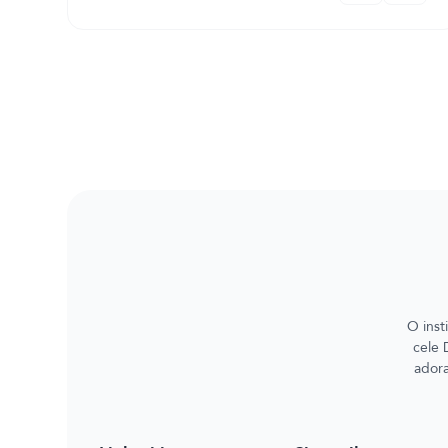
O inst
cele 
adora