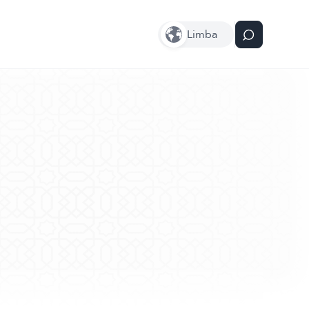
Limba