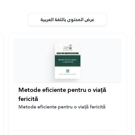
عرض المحتوى باللغة العربية
Metode eficiente pentru o viață
fericită
Metode eficiente pentru o viață fericită