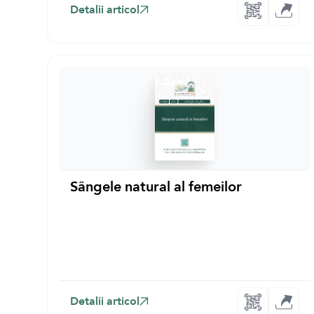
Detalii articol
Sângele natural al femeilor
Detalii articol