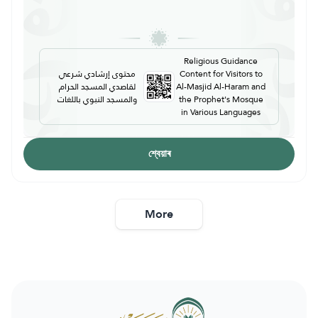
Religious Guidance
محتوى إرشادي شرعي
Content for Visitors to
لقاصدي المسجد الحرام
Al-Masjid Al-Haram and
والمسجد النبوي باللغات
the Prophet's Mosque
in Various Languages
শ্বেয়াৰ
More