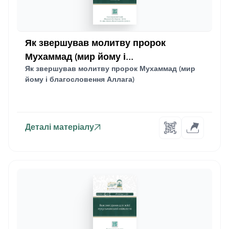
Як звершував молитву пророк
Мухаммад (мир йому і...
Як звершував молитву пророк Мухаммад (мир
йому і благословення Аллага)
Деталі матеріалу