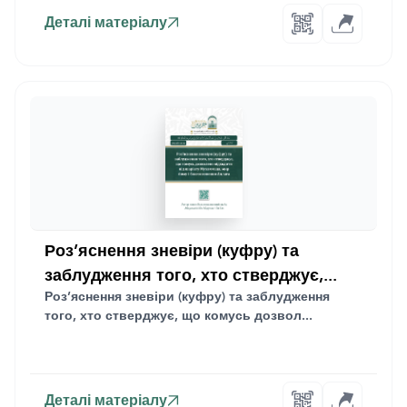
Деталі матеріалу
Роз’яснення зневіри (куфру) та
заблудження того, хто стверджує,...
Роз’яснення зневіри (куфру) та заблудження
того, хто стверджує, що комусь дозвол...
Деталі матеріалу