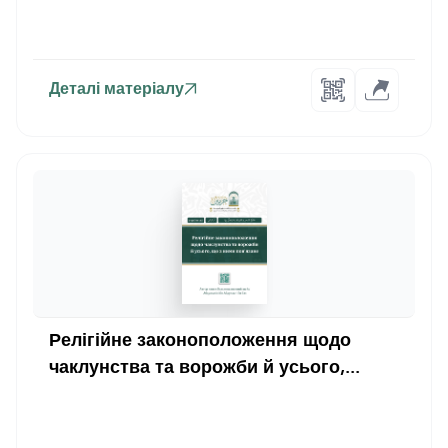
Деталі матеріалу
Релігійне законоположення щодо
чаклунства та ворожби й усього,...