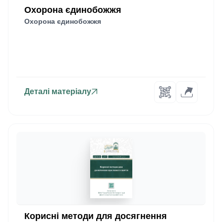
Охорона єдинобожжя
Охорона єдинобожжя
Деталі матеріалу
Корисні методи для досягнення