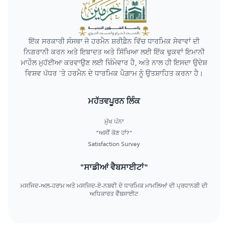
ਇੱਕ ਸਰਕਾਰੀ ਸੰਸਥਾ ਜੋ ਹਰਮੈਨ ਸ਼ਰੀਫ਼ੈਨ ਵਿੱਚ ਧਾਰਮਿਕ ਸੇਵਾਵਾਂ ਦੀ
ਨਿਗਰਾਨੀ ਕਰਨ ਅਤੇ ਇਬਾਦਤ ਅਤੇ ਸਿੱਖਿਆ ਲਈ ਇੱਕ ਢੁਕਵਾਂ ਇਮਾਨੀ
ਮਾਹੌਲ ਮੁਹੱਈਆ ਕਰਵਾਉਣ ਲਈ ਜ਼ਿੰਮੇਵਾਰ ਹੈ, ਅਤੇ ਨਾਲ ਹੀ ਇਸਦਾ ਉਦੇਸ਼
ਵਿਸ਼ਵ ਪੱਧਰ 'ਤੇ ਹਰਮੈਨ ਦੇ ਧਾਰਮਿਕ ਪੈਗ਼ਾਮ ਨੂੰ ਉਤਸ਼ਾਹਿਤ ਕਰਨਾ ਹੈ।
ਮਹੱਤਵਪੂਰਨ ਲਿੰਕ
ਮੁੱਖ ਪੰਨਾ
"ਅਸੀਂ ਕੋਣ ਹਾਂ?"
Satisfaction Survey
"ਸਾਡੀਆਂ ਵੈਬਸਾਈਟਾਂ"
ਮਸਜਿਦ-ਅਲ-ਹਰਾਮ ਅਤੇ ਮਸਜਿਦ-ਏ-ਨਬਵੀ ਦੇ ਧਾਰਮਿਕ ਮਾਮਲਿਆਂ ਦੀ ਪ੍ਰਧਾਨਗੀ ਦੀ
ਅਧਿਕਾਰਤ ਵੈੱਬਸਾਈਟ