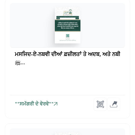
ਮਸਜਿਦ-ਏ-ਨਬਵੀ ਦੀਆਂ ਫ਼ਜ਼ੀਲਤਾਂ ਤੇ ਅਦਬ, ਅਤੇ ਨਬੀ
ﷺ...
""ਸਮੱਗਰੀ ਦੇ ਵੇਰਵੇ""