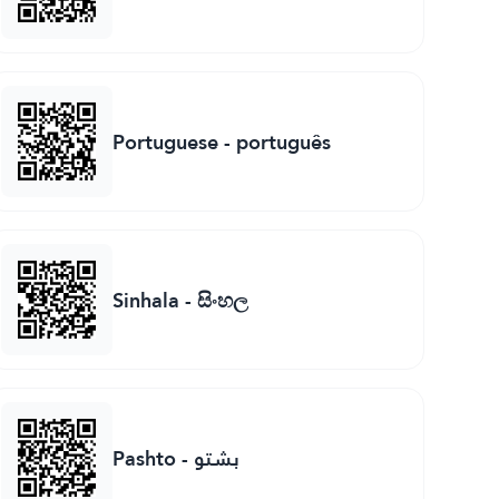
Portuguese
-
português
Sinhala
-
සිංහල
Pashto
-
بشتو