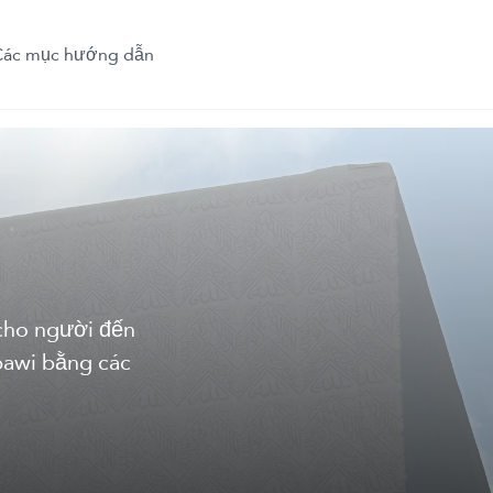
Các mục hướng dẫn
cho người đến
bawi bằng các