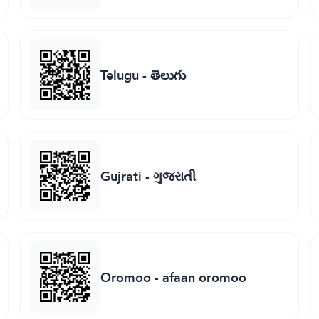
Telugu
-
తెలుగు
Gujrati
-
ગુજરાતી
Oromoo
-
afaan oromoo