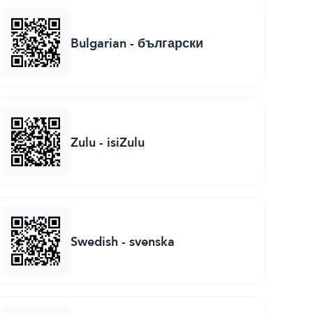
Bulgarian
-
български
Zulu
-
isiZulu
Swedish
-
svenska