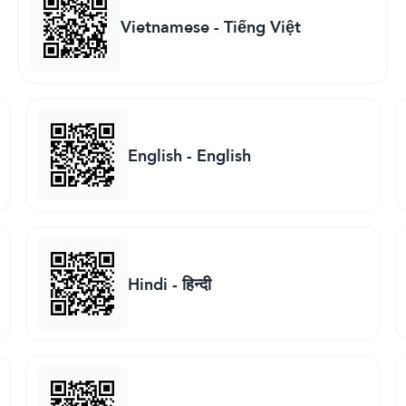
Vietnamese
-
Tiếng Việt
English
-
English
Hindi
-
हिन्दी