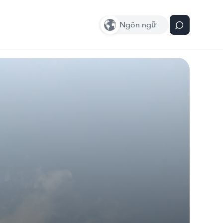
Ngôn ngữ