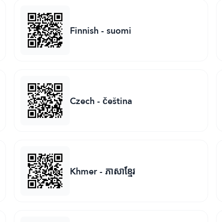
Finnish
-
suomi
Czech
-
čeština
Khmer
-
ភាសាខ្មែរ