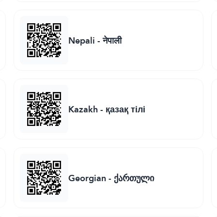
Nepali
-
नेपाली
Kazakh
-
қазақ тілі
Georgian
-
ქართული