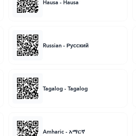
Hausa
-
Hausa
Russian
-
Русский
Tagalog
-
Tagalog
Amharic
-
አማርኛ