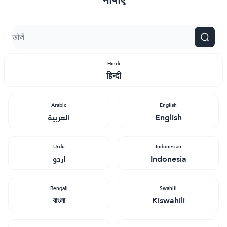
Hindi
हिन्दी
Arabic
English
العربية
English
Urdu
Indonesian
اردو
Indonesia
Bengali
Swahili
বাংলা
Kiswahili