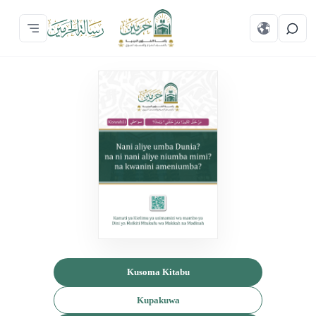
Kusoma Kitabu
Kupakuwa