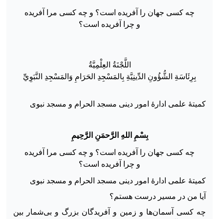
چه کسی جهان را آفریده است؟ و چه کسی مرا آفریده
و چرا آفریده است؟
اللَّجْنَةُ العِلْمِيَّةُ
بِرِئَاسَةِ الشُّؤُونِ الدِّينِيَّةِ بِالمَسْجِدِ الحَرَامِ
وَالمَسْجِدِ
النَّبَوِيِّ
کمیتهٔ علمی ادارهٔ امور دینی مسجد الحرام و مسجد نبوی
ب
س
م
الله
الر
حم
ن
الر
ح
يم
چه کسی جهان را آفریده است؟ و چه کسی مرا آفریده
و چرا آفریده است؟
کمیتهٔ علمی ادارهٔ امور دینی مسجد الحرام و مسجد نبوی
آیا من در مسیر درست هستم؟
چه کسی آسمان‌ها و زمین و آفریدگان بزرگ و بی‌شمار بین