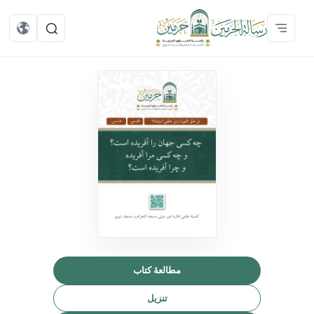
مطالعهٔ کتاب
تنزیل