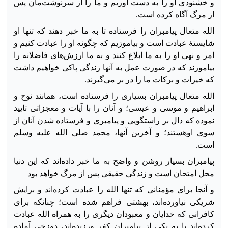
و خشنودی او را به دست آوریم و ما را از سرنوشت‌مان پس
از مرگ آگاه کرده
است.
الله متعال پیامبران را فرستاده تا به ما خبر دهند که تنها او
شایستهٔ عبادت است و بیاموزیم که چگونه او را عبادت کنیم و
امر و نهی او را به ما ابلاغ کنند و به ما ارزش‌های فاضلانه را
بیاموزند که در صورت عمل به آنها زندگی پاکی خواهیم داشت
که خیرات و برکات ما را در بر می‌گیرند.
الله متعال پیامبران بسیاری را فرستاده است، همانند نوح و
ابراهیم و موسی و عیسی؛ و آنان را با آیات و معجزاتی تایید
نموده که دال بر راستگویی و پیامبری و فرستاده شدن آنان از
سوی اوهستند؛ و آخرین آنها، محمد صلی الله علیه وسلم
است.
پیامبران بسیار روشن و واضح به ما خبر داده‌اند که این دنیا
محل امتحان است و زندگی حقیقی پس از مرگ خواهد بود
و آنجا برای مؤمنانی که تنها الله را عبادت کرده‌اند و برایش
شریکی نیاورده‌اند، بهشتی فراهم شده است؛ چنانکه برای
کافرانی که خدایان و معبودان دیگری را به همراه الله عبادت
کرده‌اند یا به یکی از پیامبران کفر ورزیده‌اند، دوزخی آماده