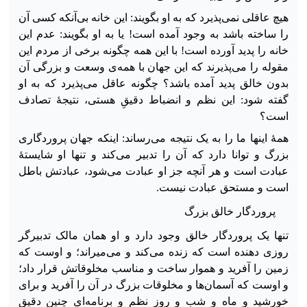
هیچ عاقلی نمی‌پذیرد که به او بگویند: این خانه بی‌آنکه کسی آن
را ساخته باشد به وجود آمده است! یا به او بگویند: عدم این
خانه را پدید آورده است! با این همه چگونه برخی از مردم این
مقوله را می‌پذیرند که این جهان با همه‌ی وسعت و ‌بزرگی آن
بدون خالق پدید آمده باشد؟ چگونه عاقل می‌پذیرد که به او
گفته شود: این نظم و انضباط دقیقِ هستی، نتیجهٔ تصادف
است؟
همهٔ اینها ما را به یک نتیجه می‌رساند: اینکه جهان پروردگاری
بزرگ و توانا دارد که آن را تدبیر می‌کند و تنها او شایستهٔ
عبادت
است و هر آنچه جز او عبادت می‌شود، عبادتش باطل
است و مستحق عبادت نیست.
پروردگار خالق بزرگ
تنها یک پروردگار خالق وجود دارد و او همان مالک تدبیرگر
روزی دهنده است که زنده می‌کند و می‌میراند؛ و اوست که
زمین را آفرید و هموار ساخت و مناسب مخلوقاتش قرار داد؛
و اوست که آسمان‌ها و مخلوقات بزرگ در آن را آفرید و برای
خورشید و ماه و شب و روز نظم و برنامه‌ای چنین دقیق