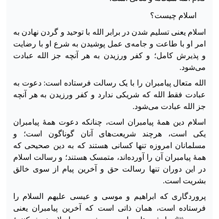
اسلام چیست؟
اسلام یعنی تسلیم شدن در برابر الله با توحید و گردن نهادن به
امر او با طاعت و جامه‌ی عمل پوشیدن به شرع او با رضایت
و پذیرش کامل؛ و کفر ورزیدن به هر آنچه جز الله عبادت
می‌شود.
الله متعال پیامبران را با یک رسالت فرستاده است: دعوت به
عبادت فقط الله که شریکی ندارد و کفر ورزیدن به هر آنچه
جز الله عبادت می‌شود.
اسلام دین همهٔ پیامبران است، چنانکه دعوت همهٔ پیامبران
یکی است، هرچند شریعت‌های آنان گوناگون است؛ و
مسلمانان امروزه تنها کسانی هستند که به دین صحیحی که
همهٔ پیامبران آن را آورده‌اند، متمسک هستند؛ و رسالت اسلام
در این دوران تنها رسالت حق و آخرین پیام از سوی خالق
بشریت است.
پروردگاری که ابراهیم و موسی و عیسی علیهم السلام را
فرستاده است، همان ذاتی است که آخرین پیامبران یعنی