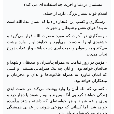
مسلمان در دنیا و آخرت چه استفاده ای می کند؟
اسلام فواید بسیار بزرگی دارد، از جمله:
- رستگاری و کسب این افتخار در دنیا که انسان بندهٔ الله است
نه بندهٔ هوای نفس و شیطان و شهوات.
- رستگاری در آخرت که مورد مغفرت الله قرار می‌گیرد و
خشنودی او را به دست می‌آورد و خداوند او را وارد بهشت
می‌کند و به رضوان و نعمت ابدی دست یافته و از عذاب دوزخ
نجات می‌یابد.
- مؤمن در روز قیامت به همراه پیامبران و صدیقان و شهدا و
صالحان خواهد بود - و آنان چه نیک همراهانی هستند - و کسی
که ایمان نیاورد به همراه طاغوت‌ها و بدان و مجرمان و
تباهکاران
خواهد بود.
- کسانی که الله آنان را وارد بهشت می‌کند، در نعمت ابدی
زندگی خواهند کرد بی آنکه بمیرند یا بیمار شوند یا دچار درد و
پیری و غم شوند و هر خواسته‌ای که داشته باشند برآورده
خواهد شد، اما کسانی که دوزخی شوند، در عذابی همیشگی
خواهند بود که قطع نخواهد شد.