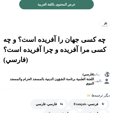
عرض المحتوى باللغة العربية
چه کسی جهان را آفریده است؟ و چه
کسی مرا آفریده و چرا آفریده است؟
(فارسي)
(فارسي)
زبان
اللجنة العلمية برئاسة الشؤون الدينية بالمسجد الحرام والمسجد
تأليف:
النبوي
دیگر ترجمه‌ها
36
فرنسي- Français
فارسي- فارسي
fa
fr