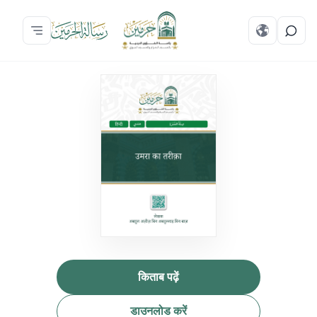
किताब पढ़ें
डाउनलोड करें