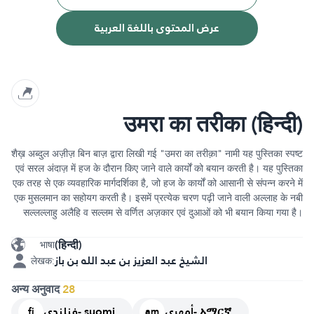
عرض المحتوى باللغة العربية
उमरा का तरीका (हिन्दी)
शैख़ अब्दुल अज़ीज़ बिन बाज़ द्वारा लिखी गई "उमरा का तरीक़ा" नामी यह पुस्तिका स्पष्ट
एवं सरल अंदाज़ में हज के दौरान किए जाने वाले कार्यों को बयान करती है। यह पुस्तिका
एक तरह से एक व्यवहारिक मार्गदर्शिका है, जो हज के कार्यों को आसानी से संपन्न करने में
एक मुसलमान का सहोयग करती है। इसमें प्रत्येक चरण पढ़ी जाने वाली अल्लाह के नबी
सल्लल्लाहु अलैहि व सल्लम से वर्णित अज़कार एवं दुआओं को भी बयान किया गया है।
(हिन्दी)
भाषा
الشيخ عبد العزيز بن عبد الله بن باز
लेखक:
अन्य अनुवाद
28
أمهري- አማርኛ
فنلندي- suomi
fi
am