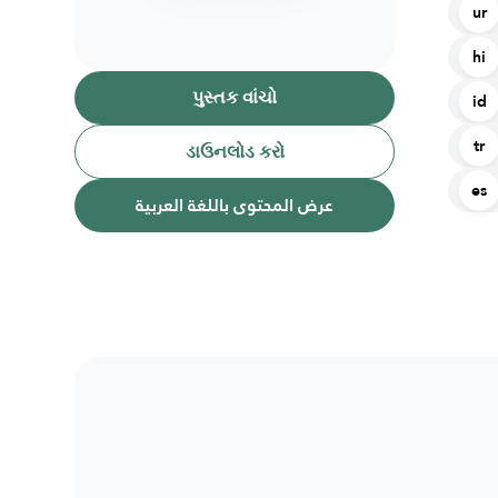
ur
hi
પુસ્તક વાંચો
id
tr
ડાઉનલોડ કરો
es
عرض المحتوى باللغة العربية