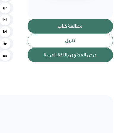
ur
hi
مطالعهٔ کتاب
id
تنزیل
tr
عرض المحتوى باللغة العربية
es