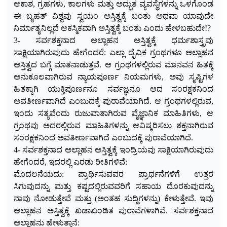
ಆಕಾಶ, ಗ್ರಹಗಳು, ಕಾಲಗಳು ಮತ್ತು ಅದ್ಭುತ ವ್ಯವಸ್ಥೆಗಳನ್ನು ಒಳಗೊಂಡ
ಈ ಬೃಹತ್ ವಿಶ್ವವು ಸ್ವಯಂ ಅಸ್ತಿತ್ವಕ್ಕೆ ಬಂತು ಅಥವಾ ಯಾವುದೇ
ನಿರ್ಮಾತೃನಿಲ್ಲದೆ ಆಕಸ್ಮಿಕವಾಗಿ ಅಸ್ತಿತ್ವಕ್ಕೆ ಬಂತು ಎಂ
ದು ಹೇಳಬಹುದೇ!?
3- ಸರ್ವಶಕ್ತನಾದ ಅಲ್ಲಾಹನ ಅಸ್ತಿತ್ವಕ್ಕೆ ಧರ್ಮಶಾಸ್ತ್ರವು
ಸಾಕ್ಷಿಯಾಗಿರುವುದು ಹೇಗೆಂದರೆ: ಎಲ್ಲಾ ದೈವಿಕ ಗ್ರಂಥಗಳೂ ಅಲ್ಲಾಹನ
ಅಸ್ತಿತ್ವದ ಬಗ್ಗೆ ಮಾತನಾಡುತ್ತವೆ. ಆ ಗ್ರಂಥಗಳಲ್ಲಿರುವ ಮಾನವನ ಹಿತಕ್ಕೆ
ಅನುಕೂಲವಾಗಿರುವ ನ್ಯಾಯಪೂರ್ಣ ನಿಯಮಗಳು, ಅವು ಸೃಷ್ಟಿಗಳ
ಹಿತಕ್ಕಾಗಿ ಯುಕ್ತಿಪೂರ್ಣನೂ ಸರ್ವಜ್ಞನೂ ಆದ ಸಂರಕ್ಷಕನಿಂದ
ಅವತೀರ್ಣವಾಗಿದೆ ಎಂಬುದಕ್ಕೆ ಪುರಾವೆಯಾಗಿದೆ. ಆ ಗ್ರಂಥಗಳಲ್ಲಿರುವ,
ಇಂದು ಸತ್ಯವೆಂದು ರುಜುವಾತಾಗಿರುವ ವೈಜ್ಞಾನಿಕ ಮಾಹಿತಿಗಳು, ಆ
ಗ್ರಂಥವು ಅದರಲ್ಲಿರುವ ಮಾಹಿತಿಗಳನ್ನು ಆವಿಷ್ಕರಿಸಲು ಶಕ್ತನಾಗಿರುವ
ಸಂರಕ್ಷಕನಿಂದ ಅವತೀರ್ಣವಾಗಿದೆ ಎಂಬುದಕ್ಕೆ ಪುರಾವೆಯಾಗಿದೆ.
4- ಸರ್ವಶಕ್ತನಾದ ಅಲ್ಲಾಹನ ಅಸ್ತಿತ್ವಕ್ಕೆ ಇಂದ್ರಿಯವು ಸಾಕ್ಷಿಯಾಗಿರುವುದು
ಹೇಗೆಂದರೆ, ಇದರಲ್ಲಿ ಎರಡು ರೀತಿಗಳಿವೆ:
ಮೊದಲನೆಯದು: ಪ್ರಾರ್ಥಿಸುವವರ ಪ್ರಾರ್ಥನೆಗಳಿಗೆ ಉತ್ತರ
ಸಿಗುವುದನ್ನು ಮತ್ತು ಕಷ್ಟದಲ್ಲಿರುವವರಿಗೆ ಸಹಾಯ ದೊರಕುವುದನ್ನು
ನಾವು ನೋಡುತ್ತೇವೆ ಮತ್ತು (ಅಂತಹ ಸುದ್ದಿಗಳನ್ನು) ಕೇಳುತ್ತೇವೆ. ಇವು
ಅಲ್ಲಾಹನ ಅಸ್ತಿತ್ವಕ್ಕೆ ಖಡಾಖಂಡಿತ ಪುರಾವೆಗಳಾಗಿವೆ. ಸರ್ವಶಕ್ತನಾದ
ಅಲ್ಲಾಹನು ಹೇಳುತ್ತಾನೆ: