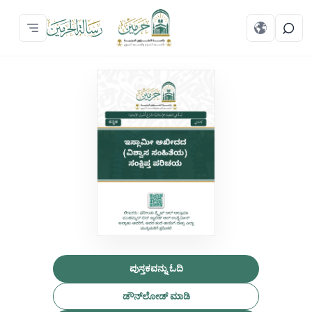
ಪುಸ್ತಕವನ್ನು ಓದಿ
ಡೌನ್‌ಲೋಡ್ ಮಾಡಿ