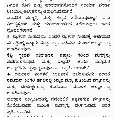
ನಿಗದಿತ ರೂಪ ಮತ್ತು ಹಾವಭಾವಗ
ಳೊಂದಿಗೆ ಸರಿಯಾಗಿ ಪೂರ್ಣ
ರೀತಿಯಲ್ಲಿ ಅಲ್ಲಾಹನನ್ನು ಆರಾಧಿಸುವುದಾಗಿದೆ.
ಮಾನಸಿಕ ಸಂತೃಪ್ತಿ ಮತ್ತು ಕಣ್ಮನ ತಣಿಯುವುದಲ್ಲದೆ ಇದು
ನೀಚಕೃತ್ಯಗಳು ಮತ್ತು ದುರಾಚಾರಗಳಿಂದ ತಡೆಯುವುದು ಇದರ
ಪ್ರತಿಫಲಗಳಾಗಿವೆ.
3- ಝಕಾತ್ ನೀಡುವುದು ಎಂದರೆ ಝಕಾತ್ ನೀಡಲಿಕ್ಕೆ ಅರ್ಹವಾದ
ಸಂಪತ್ತಿನಲ್ಲಿ ಕಡ್ಡಾಯ ಮೊತ್ತವನ್ನು ಪಾವತಿಸುವ ಮೂಲಕ ಅಲ್ಲಾಹನನ್ನು
ಆರಾಧಿಸುವುದು.
ಕೆಟ್ಟ ಸ್ವಭಾವ (ಜಿಪುಣತನ ಇತ್ಯಾದಿ) ಗಳಿಂದ ಮನಸ್ಸನ್ನು
ಶುಚಿಗೊಳಿಸುವುದು ಮತ್ತು ಇಸ್ಲಾಮ್ ಹಾಗೂ ಮುಸ್ಲಿಮರ
ಅವಶ್ಯಕತೆಗಳನ್ನು ಪೂರೈಸುವುದು ಇದರ ಪ್ರತಿಫಲಗಳಾಗಿವೆ.
4- ರಮದಾನ್ ತಿಂಗಳಲ್ಲಿ ಉಪವಾಸ ಆಚರಿಸುವುದು ಎಂದರೆ
ರಮದಾನ್ ತಿಂಗಳ ಹಗಲಿನಲ್ಲಿ ತಿನ್ನುವ ಮತ್ತು ಕುಡಿಯುವ ವಸ್ತುಗಳನ್ನು
ಮತ್ತು ದೇಹೇಚ್ಛೆಗಳನ್ನು ತೊರೆಯುವ ಮೂಲಕ ಅಲ್ಲಾಹನನ್ನು
ಆರಾಧಿಸುವುದು.
ಅಲ್ಲಾಹನ ಸಂಪ್ರೀತಿಯನ್ನು ಪಡೆಯಲಿಕ್ಕೆ ಇಷ್ಟವಾಗುವ ವಸ್ತುಗಳನ್ನು
ತೊರೆಯುವುದರ ಮೂಲಕ ಮನಸ್ಸನ್ನು ಪಳಗಿಸುವುದು ಇದರ
ಪ್ರತಿಫಲವಾಗಿದೆ.