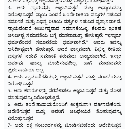
2- ಅದು ಸತ್ಯವನ್ನು ಆಜ್ಞಾಪಿಸುತ್ತದೆ ಮತ್ತು ಸುಳ್ಳನ್ನು ವಿರೋಧಿಸುತ್ತದೆ.
3- ಅದು ನ್ಯಾಯವನ್ನು ಆಜ್ಞಾಪಿಸುತ್ತದೆ ಮತ್ತು ಅ
ನ್ಯಾಯವನ್ನು
ವಿರೋಧಿಸುತ್ತದೆ. ನ್ಯಾಯ ಎಂದರೆ ಒಂದೇ ರೀತಿಯ ವಸ್ತುಗಳ ನಡುವಿನ
ಸಮಾನತೆ ಮತ್ತು ವಿಭಿನ್ನ ರೀತಿಯ ವಸ್ತುಗಳ ನಡುವಿನ ವ್ಯತ್ಯಾಸವಾಗಿದೆ.
ನ್ಯಾಯವೆಂದರೆ ಅನಿರ್ದಿಷ್ಟವಾದ ಸಮಾನತೆಯಲ್ಲ. ಕೆಲವರು ಇಂತಹ
ಅನಿರ್ದಿಷ್ಟ ಸಮಾನತೆಯ ಬಗ್ಗೆ ಮಾತನಾಡುತ್ತಾ ಹೇಳುತ್ತಾರೆ: “ಇಸ್ಲಾಮ್
ಧರ್ಮವೆಂದರೆ ಸಮಾನತೆಯ ಧರ್ಮವಾಗಿದೆ.” ಅವರು ಇದನ್ನು
ಅನಿರ್ದಿಷ್ಟವಾಗಿ ಹೇಳುತ್ತಾರೆ. ಆದರೆ ವಾಸ್ತವವಾಗಿ, ವಿಭಿನ್ನ ರೀತಿಯ
ವಸ್ತುಗಳ ನಡುವೆ ಸಮಾನತೆ ತರುವುದು ಅನ್ಯಾಯವಾಗಿದೆ. ಇಸ್ಲಾಂ
ಧರ್ಮವು ಇದನ್ನು ಬೋಧಿಸುವುದಿಲ್ಲ. ಹಾಗೆ ಮಾಡುವವರು
ಪ್ರಶಂಸಾರ್ಹರೂ ಅಲ್ಲ.
4- ಅದು ಪ್ರಾಮಾಣಿಕತೆಯನ್ನು ಆಜ್ಞಾಪಿಸುತ್ತದೆ ಮತ್ತು ವಂಚನೆಯನ್ನು
ವಿರೋಧಿಸುತ್ತದೆ.
5- ಅದು ಕರಾರುಗಳನ್ನು ನೆರವೇರಿಸಲು ಆಜ್ಞಾಪಿಸುತ್ತದೆ ಮತ್ತು ಮೋಸ
ಮಾಡುವುದನ್ನು ವಿರೋಧಿಸುತ್ತದೆ.
6- ಅದು ತಂದೆ-ತಾಯಿಯರೊಂದಿಗೆ ಉತ್ತಮವಾಗಿ ವರ್ತಿಸಬೇಕೆಂದು
ಆದೇಶಿಸುತ್ತದೆ ಮತ್ತು ಅವರಿಗೆ ಅವಿಧೇಯತೆ ತೋರುವುದನ್ನು
ವಿರೋಧಿಸುತ್ತದೆ.
7- ಅದು ರಕ್ತ ಸಂಬಂಧಗಳನ್ನು ಜೋಡಿಸಬೇಕೆಂದು ಆದೇಶಿಸುತ್ತದೆ