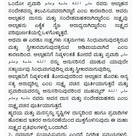
ಒಂದೋ ಪ್ರವಾದಿ صلي الله عليه وسلم ರವರು ಅಲ್ಲಾ
ಹನ
ಸಂದೇಶವನ್ನು ತಲುಪಿಸುವವರಾಗಿದ್ದಾರೆ ಎಂಬ ಕಾರಣದಿಂದ. ಅವರು
ಅಲ್ಲಾಹನ ದಾಸರು ಮತ್ತು ಸಂದೇಶವಾಹಕರಾಗಿದ್ದಾರೆಂಬ ಸಾಕ್ಷ್ಯವು
ಅಲ್ಲಾಹನು ಏಕೈಕ ನೈಜ ಆರಾಧ್ಯನಾಗಿದ್ದಾನೆಂಬ ಸಾಕ್ಷ್ಯದ
ಪರಿಪೂರ್ಣತೆಯಲ್ಲಿ ಒಳಗೊಳ್ಳುತ್ತದೆ.
ಅಥವಾ ಈ ಎರಡೂ ಸಾಕ್ಷ್ಯಗಳು ಸತ್ಕರ್ಮಗಳು ಸಿಂಧುವಾಗುವುದಕ್ಕಿರುವ
ಮತ್ತು ಸ್ವೀಕಾರವಾಗುವುದಕ್ಕಿರುವ ಅಡಿಪಾಯವಾಗಿದೆ ಎಂಬ
ಕಾರಣದಿಂದ. ಅಲ್ಲಾಹನಿಗೆ ನಿಷ್ಕಳಂಕತೆ ತೋರದೆ ಮತ್ತು ಪ್ರವಾದಿ
صلي
الله عليه وسلم ರನ್ನು ಅನುಸರಿಸದೆ ಮಾಡುವ ಯಾವುದೇ
ಸತ್ಕಾರ್ಯವು ಸಿಂಧುವಾಗವುದಿಲ್ಲ ಮತ್ತು ಸ್ವೀಕಾರವಾಗುವುದಿಲ್ಲ.
ಅಲ್ಲಾಹನಿಗೆ ನಿಷ್ಕಳಂಕತೆ ತೋರುವುದರಿಂದ
ಅಲ್ಲಾಹನ ಹೊರತು ಅನ್ಯ
ಸತ್ಯ ಆರಾಧ್ಯರಿಲ್ಲ ಎಂಬ ಸಾಕ್ಷ್ಯ
ವಚನ
ಪೂರ್ತಿಯಾಗುತ್ತದೆ ಮತ್ತು
ಪ್ರವಾದಿಯವರನ್ನು
ಅನುಸರಿಸುವುದರಿಂದ ಮುಹಮ್ಮದ್
صلي الله
عليه وسلم ರವರು ಅವನ ದಾಸ ಮತ್ತು ಸಂದೇಶವಾಹಕರು ಎಂಬ
ಸಾಕ್ಷ್ಯ ವಚನ ಪೂರ್ತಿಯಾಗುತ್ತದೆ.
ಹೃದಯ ಮತ್ತು ಮನಸ್ಸನ್ನು ಸೃಷ್ಟಿಗಳ ದಾಸ್ಯದಿಂದ ಹಾಗೂ ಪ್ರವಾದಿಗಳ
ಹೊರತಾದ ಇತರರ ಅನುಸರಣೆಯಿಂದ ಮುಕ್ತಗೊಳಿಸುವುದು ಈ ಮಹಾ
ಸಾಕ್ಷ್ಯದ ಪ್ರತಿಫಲಗಳಲ್ಲಿ ಒಂದಾಗಿದೆ.
2- ನಮಾಝ್ ಸಂಸ್ಥಾಪಿಸುವುದು ಎಂದರೆ ನಿಗದಿತ ಸಮಯಗಳಲ್ಲಿ,