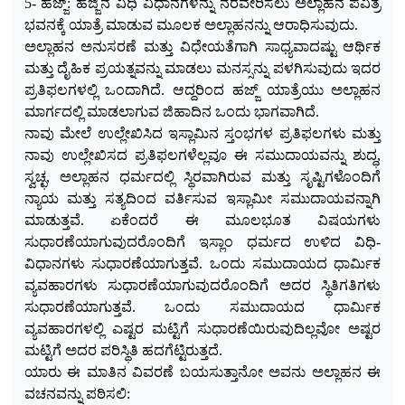
5- ಹಜ್ಜ್: ಹಜ್ಜಿನ ವಿಧಿ ವಿಧಾನಗಳನ್ನು ನೆರವೇರಿಸಲು ಅಲ್ಲಾಹನ ಪವಿತ್ರ
ಭವನಕ್ಕೆ ಯಾತ್ರೆ ಮಾಡುವ ಮೂಲಕ ಅಲ್ಲಾಹನನ್ನು ಆರಾಧಿಸುವುದು.
ಅಲ್ಲಾಹನ ಅನುಸರಣೆ ಮತ್ತು ವಿಧೇಯತೆಗಾಗಿ ಸಾಧ್ಯವಾದಷ್ಟು ಆರ್ಥಿಕ
ಮತ್ತು ದೈಹಿಕ ಪ್ರಯತ್ನವನ್ನು ಮಾಡಲು ಮನಸ್ಸನ್ನು ಪಳಗಿಸುವುದು ಇದರ
ಪ್ರತಿಫಲಗಳಲ್ಲಿ ಒಂದಾಗಿದೆ. ಆದ್ದರಿಂದ ಹಜ್ಜ್ ಯಾತ್ರೆಯು ಅಲ್ಲಾಹನ
ಮಾರ್ಗದಲ್ಲಿ ಮಾಡಲಾಗುವ ಜಿಹಾದಿನ ಒಂದು ಭಾಗವಾಗಿದೆ.
ನಾವು ಮೇಲೆ ಉಲ್ಲೇಖಿಸಿದ ಇಸ್ಲಾಮಿನ ಸ್ತಂಭಗಳ ಪ್ರತಿಫಲಗಳು ಮತ್ತು
ನಾವು ಉಲ್ಲೇಖಿಸದ ಪ್ರತಿಫಲಗಳೆಲ್ಲವೂ ಈ ಸಮುದಾಯವನ್ನು ಶುದ್ಧ,
ಸ್ವಚ್ಛ, ಅಲ್ಲಾಹನ ಧರ್ಮದಲ್ಲಿ ಸ್ಥಿರವಾಗಿರುವ ಮತ್ತು ಸೃಷ್ಟಿಗಳೊಂದಿಗೆ
ನ್ಯಾಯ ಮತ್ತು ಸತ್ಯದಿಂದ ವರ್ತಿಸುವ ಇಸ್ಲಾಮೀ ಸಮುದಾಯವನ್ನಾಗಿ
ಮಾಡುತ್ತವೆ. ಏಕೆಂದರೆ ಈ ಮೂಲಭೂತ ವಿಷಯಗಳು
ಸುಧಾರಣೆಯಾಗುವುದರೊಂದಿಗೆ ಇಸ್ಲಾಂ ಧರ್ಮದ ಉಳಿದ ವಿಧಿ-
ವಿಧಾನಗಳು ಸುಧಾರಣೆಯಾಗುತ್ತವೆ. ಒಂದು ಸಮುದಾಯದ ಧಾರ್ಮಿಕ
ವ್ಯವಹಾರಗಳು ಸುಧಾರಣೆಯಾಗುವುದರೊಂದಿಗೆ ಅದರ ಸ್ಥಿತಿಗತಿಗಳು
ಸುಧಾರಣೆಯಾಗುತ್ತವೆ. ಒಂದು ಸಮುದಾಯದ ಧಾರ್ಮಿಕ
ವ್ಯವಹಾರಗಳಲ್ಲಿ ಎಷ್ಟರ ಮಟ್ಟಿಗೆ ಸುಧಾರಣೆಯಿರುವುದಿಲ್ಲವೋ ಅಷ್ಟರ
ಮಟ್ಟಿಗೆ ಅದರ ಪರಿಸ್ಥಿತಿ ಹದಗೆಟ್ಟಿರುತ್ತದೆ.
ಯಾರು ಈ ಮಾತಿನ ವಿವರಣೆ ಬಯಸುತ್ತಾನೋ ಅವನು ಅಲ್ಲಾಹನ ಈ
ವಚನವನ್ನು ಪಠಿಸಲಿ: