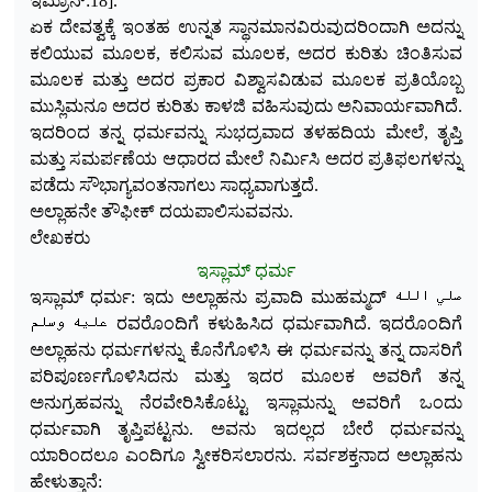
ಇಮ್ರಾನ್:18].
ಏಕ ದೇವತ್ವಕ್ಕೆ ಇಂತಹ ಉನ್ನತ ಸ್ಥಾನಮಾನವಿರುವುದರಿಂದಾಗಿ ಅದನ್ನು
ಕಲಿಯುವ ಮೂಲಕ, ಕಲಿಸುವ ಮೂಲಕ, ಅದರ ಕುರಿತು ಚಿಂತಿಸುವ
ಮೂಲಕ ಮತ್ತು ಅದರ ಪ್ರಕಾರ ವಿಶ್ವಾಸವಿಡುವ ಮೂಲಕ ಪ್ರತಿಯೊಬ್ಬ
ಮುಸ್ಲಿಮನೂ ಅದರ ಕುರಿತು ಕಾಳಜಿ ವಹಿಸುವುದು ಅನಿವಾರ್ಯವಾಗಿದೆ.
ಇದರಿಂದ ತನ್ನ ಧರ್ಮವನ್ನು ಸುಭದ್ರವಾದ ತಳಹದಿಯ ಮೇಲೆ, ತೃಪ್ತಿ
ಮತ್ತು ಸಮರ್ಪಣೆಯ ಆಧಾರದ ಮೇಲೆ ನಿರ್ಮಿಸಿ ಅದರ ಪ್ರತಿಫಲಗಳನ್ನು
ಪಡೆದು ಸೌಭಾಗ್ಯವಂತನಾಗಲು ಸಾಧ್ಯವಾಗುತ್ತದೆ.
ಅಲ್ಲಾಹನೇ ತೌಫೀಕ್ ದಯಪಾಲಿಸುವವನು.
ಲೇಖಕರು
ಇಸ್ಲಾಮ್ ಧರ್ಮ
ಇಸ್ಲಾಮ್ ಧರ್ಮ: ಇದು ಅಲ್ಲಾಹನು ಪ್ರವಾದಿ ಮುಹಮ್ಮದ್ صلي الله
عليه وسلم ರವರೊಂದಿಗೆ ಕಳುಹಿಸಿದ ಧರ್ಮವಾಗಿದೆ. ಇದರೊಂದಿಗೆ
ಅಲ್ಲಾಹನು ಧರ್ಮಗಳನ್ನು ಕೊನೆಗೊಳಿಸಿ ಈ ಧರ್ಮವನ್ನು ತನ್ನ ದಾಸರಿಗೆ
ಪ
ರಿಪೂರ್ಣಗೊಳಿಸಿದನು ಮತ್ತು ಇದರ ಮೂಲಕ ಅವರಿಗೆ ತನ್ನ
ಅನುಗ್ರಹವನ್ನು ನೆರವೇರಿಸಿಕೊಟ್ಟು ಇಸ್ಲಾಮನ್ನು ಅವರಿಗೆ ಒಂದು
ಧರ್ಮವಾಗಿ ತೃಪ್ತಿಪಟ್ಟನು. ಅವನು ಇದಲ್ಲದ ಬೇರೆ ಧರ್ಮವನ್ನು
ಯಾರಿಂದಲೂ ಎಂದಿಗೂ ಸ್ವೀಕರಿಸಲಾರನು. ಸರ್ವಶಕ್ತನಾದ ಅಲ್ಲಾಹನು
ಹೇಳುತ್ತಾನೆ: