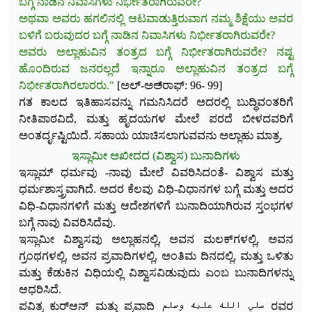
ಬಗ್ಗೆ ನಾಡಿನ ನಿವಾಸಿಗಳು ನಿರ್ಭೀತರಾಗಿರುವರೇ?
ಅಥವಾ ಅವರು ಹಗಲಿನಲ್ಲಿ ಆಟವಾಡುತ್ತಿರುವಾಗ ನಮ್ಮ ಶಿಕ್ಷೆಯು ಅವರ
ಬಳಿಗೆ ಬರುವುದರ ಬಗ್ಗೆ ನಾಡಿನ ನಿವಾಸಿಗಳು ನಿರ್ಭೀತರಾಗಿರುವರೇ?
ಅವರು ಅಲ್ಲಾಹುವಿನ ತಂತ್ರದ ಬಗ್ಗೆ ನಿರ್ಭೀತರಾಗಿರುವರೇ? ನಷ್ಟ
ಹೊಂದಿರುವ ಜನರಲ್ಲದೆ ಇನ್ನಾರೂ
ಅಲ್ಲಾಹುವಿನ ತಂತ್ರದ ಬಗ್ಗೆ
ನಿರ್ಭೀತರಾಗಿರಲಾರರು."
[ಅಲ್-ಅಅ್‌ರಾಫ್: 96- 99]
ಗತ ಕಾಲದ ಇತಿಹಾಸವನ್ನು ಗಮನಿಸಿದರೆ ಅದರಲ್ಲಿ ಬುದ್ಧಿವಂತರಿಗೆ
ನೀತಿಪಾಠವಿದೆ, ಮತ್ತು ಹೃದಯಗಳ ಮೇಲೆ ಪರದೆ ಬೀಳದವರಿಗೆ
ಅಂತರ್ದೃಷ್ಟಿಯಿದೆ. ಸಹಾಯ ಯಾಚಿಸಲಾಗುವವನು ಅಲ್ಲಾಹು ಮಾತ್ರ.
ಇಸ್ಲಾಮೀ ಅಖೀದದ (ವಿಶ್ವಾಸ) ಬುನಾದಿಗಳು
ಇಸ್ಲಾಮ್ ಧರ್ಮವು -ನಾವು ಮೇಲೆ ವಿವರಿಸಿದಂತೆ- ವಿಶ್ವಾಸ ಮತ್ತು
ಧರ್ಮಶಾಸ್ತ್ರವಾಗಿದೆ. ಅದರ ಕೆಲವು ವಿಧಿ-ವಿಧಾನಗಳ ಬಗ್ಗೆ ಮತ್ತು ಅದರ
ವಿಧಿ-ವಿಧಾನಗಳಿಗೆ ಮತ್ತು ಆದೇಶಗಳಿಗೆ ಬುನಾದಿಯಾಗಿರುವ ಸ್ತಂಭಗಳ
ಬಗ್ಗೆ ನಾವು ವಿವರಿಸಿದೆವು.
ಇಸ್ಲಾಮೀ ವಿಶ್ವಾಸವು ಅಲ್ಲಾಹನಲ್ಲಿ, ಅವನ ಮಲಕ್‌ಗಳಲ್ಲಿ, ಅವನ
ಗ್ರಂಥಗಳಲ್ಲಿ, ಅವನ ಪ್ರವಾದಿಗಳಲ್ಲಿ, ಅಂತಿಮ ದಿನದಲ್ಲಿ, ಮತ್ತು ಒಳಿತು
ಮತ್ತು ಕೆಡುಕಿನ ವಿಧಿಯಲ್ಲಿ ವಿಶ್ವಾಸವಿಡುವುದು ಎಂಬ ಬುನಾದಿಗಳನ್ನು
ಆಧರಿಸಿದೆ.
ಪವಿತ್ರ ಕುರ್‌ಆನ್ ಮತ್ತು ಪ್ರವಾದಿ صلي الله عليه وسلم ರವರ