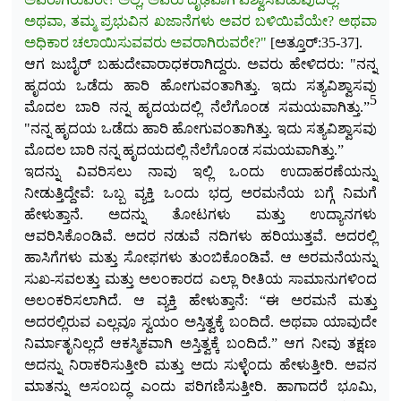
ಅಥವಾ, ತಮ್ಮ ಪ್ರಭುವಿನ ಖಜಾನೆಗಳು ಅವರ ಬಳಿಯಿವೆಯೇ? ಅಥವಾ
ಅಧಿಕಾರ ಚಲಾಯಿಸುವವರು ಅವರಾಗಿರುವರೇ?"
[ಅತ್ತೂರ್:35-37].
ಆಗ ಜುಬೈರ್ ಬಹುದೇವಾರಾಧಕರಾಗಿದ್ದರು. ಅವರು ಹೇಳಿದರು: "ನನ್ನ
ಹೃದಯ ಒಡೆದು ಹಾರಿ ಹೋ
ಗುವಂತಾಗಿತ್ತು. ಇದು ಸತ್ಯವಿಶ್ವಾಸವು
5
ಮೊದಲ ಬಾರಿ ನನ್ನ ಹೃದಯದಲ್ಲಿ ನೆಲೆಗೊಂಡ ಸಮಯವಾಗಿತ್ತು.”
"ನನ್ನ ಹೃದಯ ಒಡೆದು ಹಾರಿ ಹೋಗುವಂತಾಗಿತ್ತು. ಇದು ಸತ್ಯವಿಶ್ವಾಸವು
ಮೊದಲ ಬಾರಿ ನನ್ನ ಹೃದಯದಲ್ಲಿ ನೆಲೆಗೊಂಡ ಸಮಯವಾಗಿತ್ತು.”
ಇದನ್ನು ವಿವರಿಸಲು ನಾವು ಇಲ್ಲಿ ಒಂದು ಉದಾಹರಣೆಯನ್ನು
ನೀಡುತ್ತಿದ್ದೇವೆ: ಒಬ್ಬ ವ್ಯಕ್ತಿ ಒಂದು ಭದ್ರ ಅರಮನೆಯ ಬಗ್ಗೆ ನಿಮಗೆ
ಹೇಳುತ್ತಾನೆ. ಅದನ್ನು ತೋಟಗಳು ಮತ್ತು ಉದ್ಯಾನಗಳು
ಆವರಿಸಿಕೊಂಡಿವೆ. ಅದರ ನಡುವೆ ನದಿಗಳು ಹರಿಯುತ್ತವೆ. ಅದರಲ್ಲಿ
ಹಾಸಿಗೆಗಳು ಮತ್ತು ಸೋಫಗಳು ತುಂಬಿಕೊಂಡಿವೆ. ಆ ಅರಮನೆಯನ್ನು
ಸುಖ-ಸವಲತ್ತು ಮತ್ತು ಅಲಂಕಾರದ ಎಲ್ಲಾ ರೀತಿಯ ಸಾಮಾನುಗಳಿಂದ
ಅಲಂಕರಿಸಲಾಗಿದೆ. ಆ ವ್ಯಕ್ತಿ ಹೇಳುತ್ತಾನೆ: “ಈ ಅರಮನೆ ಮತ್ತು
ಅದರಲ್ಲಿರುವ ಎಲ್ಲವೂ ಸ್ವಯಂ ಅಸ್ತಿತ್ವಕ್ಕೆ ಬಂದಿದೆ. ಅಥವಾ ಯಾವುದೇ
ನಿರ್ಮಾತೃನಿಲ್ಲದೆ ಆಕಸ್ಮಿಕವಾಗಿ ಅಸ್ತಿತ್ವಕ್ಕೆ ಬಂದಿದೆ.” ಆಗ ನೀವು ತಕ್ಷಣ
ಅದನ್ನು ನಿರಾಕರಿಸುತ್ತೀರಿ ಮತ್ತು ಅದು ಸುಳ್ಳೆಂದು ಹೇಳುತ್ತೀರಿ. ಅವನ
ಮಾತನ್ನು ಅಸಂಬದ್ಧ ಎಂದು ಪರಿಗಣಿಸುತ್ತೀರಿ. ಹಾಗಾದರೆ ಭೂಮಿ,