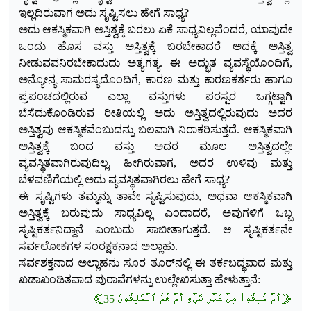
ಇಲ್ಲದಿರುವಾಗ ಅದು ಸೃಷ್ಟಿಸಲು ಹೇಗೆ ಸಾಧ್ಯ?
ಅದು ಆಕಸ್ಮಿಕವಾಗಿ ಅಸ್ತಿತ್ವಕ್ಕೆ ಬರಲು ಏಕೆ ಸಾಧ್ಯವಿಲ್ಲವೆಂದರೆ, ಯಾವುದೇ
ಒಂದು ಹೊಸ ವಸ್ತು ಅಸ್ತಿತ್ವಕ್ಕೆ ಬರಬೇಕಾದರೆ ಅದಕ್ಕೆ ಅಸ್ತಿತ್ವ
ನೀಡುವವನಿರ
ಬೇಕಾದುದು ಅತ್ಯಗತ್ಯ. ಈ ಅದ್ಭುತ ವ್ಯವಸ್ಥೆಯೊಂದಿಗೆ,
ಅನ್ಯೋನ್ಯ ಸಾಮರಸ್ಯದೊಂದಿಗೆ, ಕಾರಣ ಮತ್ತು ಕಾರಣಕರ್ತರು ಹಾಗೂ
ಪ್ರಪಂಚದಲ್ಲಿರುವ ಎಲ್ಲಾ ವಸ್ತುಗಳು ಪರಸ್ಪರ ಒಗ್ಗಟ್ಟಾಗಿ
ಬೆಸೆದುಕೊಂಡಿರುವ ರೀತಿಯಲ್ಲಿ ಅದು ಅಸ್ತಿತ್ವದಲ್ಲಿರುವುದು ಅದರ
ಅಸ್ತಿತ್ವವು ಆಕಸ್ಮಿಕವೆಂಬುದನ್ನು ಬಲವಾಗಿ ನಿರಾಕರಿಸುತ್ತದೆ. ಆಕಸ್ಮಿಕವಾಗಿ
ಅಸ್ತಿತ್ವಕ್ಕೆ ಬಂದ ವಸ್ತು ಅದರ ಮೂಲ ಅಸ್ತಿತ್ವದಲ್ಲೇ
ವ್ಯವಸ್ಥಿತವಾಗಿರುವುದಿಲ್ಲ. ಹೀಗಿರುವಾಗ, ಅದರ ಉಳಿವು ಮತ್ತು
ಬೆಳವಣಿಗೆಯಲ್ಲಿ ಅದು ವ್ಯವಸ್ಥಿತವಾಗಿರಲು ಹೇಗೆ ಸಾಧ್ಯ?
ಈ ಸೃಷ್ಟಿಗಳು ತಮ್ಮನ್ನು ತಾವೇ ಸೃಷ್ಟಿಸುವುದು, ಅಥವಾ ಆಕಸ್ಮಿಕವಾಗಿ
ಅಸ್ತಿತ್ವಕ್ಕೆ ಬರುವುದು ಸಾಧ್ಯವಿಲ್ಲ ಎಂದಾದರೆ, ಅವುಗಳಿಗೆ ಒಬ್ಬ
ಸೃಷ್ಟಿಕರ್ತನಿದ್ದಾನೆ ಎಂಬುದು ಸಾಬೀತಾಗುತ್ತದೆ. ಆ ಸೃಷ್ಟಿಕರ್ತನೇ
ಸರ್ವಲೋಕಗಳ ಸಂರಕ್ಷಕನಾದ ಅಲ್ಲಾಹು.
ಸರ್ವಶಕ್ತನಾದ ಅಲ್ಲಾಹನು ಸೂರ ತೂರ್‌ನಲ್ಲಿ ಈ ತರ್ಕಬದ್ಧವಾದ ಮತ್ತು
ಖಡಾಖಂಡಿತವಾದ ಪುರಾವೆಗಳನ್ನು ಉಲ್ಲೇಖಿಸುತ್ತಾ ಹೇಳುತ್ತಾನೆ:
﴿أَمۡ خُلِقُواْ مِنۡ غَيۡرِ شَيۡءٍ أَمۡ هُمُ ٱلۡخَٰلِقُونَ 35﴾