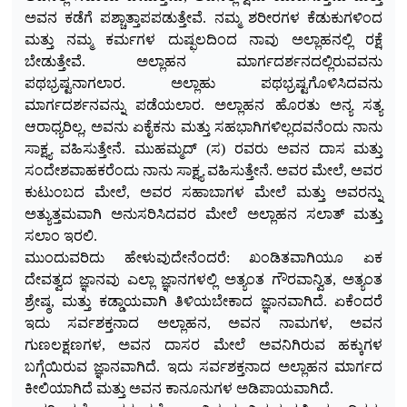
ಅವನ ಕಡೆಗೆ ಪಶ್ಚಾತ್ತಾಪಪಡುತ್ತೇವೆ. ನಮ್ಮ ಶರೀರಗಳ ಕೆಡುಕುಗಳಿಂದ
ಮತ್ತು ನಮ್ಮ ಕರ್ಮಗಳ ದುಷ್ಫಲದಿಂದ ನಾವು ಅಲ್ಲಾಹನಲ್ಲಿ ರಕ್ಷೆ
ಬೇಡುತ್ತೇವೆ. ಅಲ್ಲಾಹನ ಮಾರ್ಗದರ್ಶನದಲ್ಲಿರುವವನು
ಪಥಭ್ರಷ್ಟನಾಗಲಾರ. ಅಲ್ಲಾಹು ಪಥಭ್ರಷ್ಟಗೊಳಿಸಿದವನು
ಮಾರ್ಗದರ್ಶನವನ್ನು ಪಡೆಯಲಾರ. ಅಲ್ಲಾಹನ ಹೊರತು ಅನ್ಯ ಸತ್ಯ
ಆರಾಧ್ಯರಿಲ್ಲ, ಅವನು ಏಕೈಕನು ಮತ್ತು ಸಹಭಾಗಿಗಳಿಲ್ಲದವನೆಂದು ನಾನು
ಸಾಕ್ಷ್ಯ ವಹಿಸುತ್ತೇನೆ. ಮುಹಮ್ಮದ್
(ಸ) ರವರು ಅವನ ದಾಸ ಮತ್ತು
ಸಂದೇಶವಾಹಕರೆಂದು ನಾನು ಸಾಕ್ಷ್ಯ ವಹಿಸುತ್ತೇನೆ. ಅವರ ಮೇಲೆ, ಅವರ
ಕುಟುಂಬದ ಮೇಲೆ, ಅವರ ಸಹಾಬಾಗಳ ಮೇಲೆ ಮತ್ತು ಅವರನ್ನು
ಅತ್ಯುತ್ತಮವಾಗಿ ಅನುಸರಿಸಿದವರ ಮೇಲೆ ಅಲ್ಲಾಹನ ಸಲಾತ್ ಮತ್ತು
ಸಲಾಂ ಇರಲಿ.
ಮುಂದುವರಿದು ಹೇಳುವುದೇನೆಂದರೆ: ಖಂಡಿತವಾಗಿಯೂ ಏಕ
ದೇವತ್ವದ ಜ್ಞಾನವು ಎಲ್ಲಾ ಜ್ಞಾನಗಳಲ್ಲಿ ಅತ್ಯಂತ ಗೌರವಾನ್ವಿತ, ಅತ್ಯಂತ
ಶ್ರೇಷ್ಠ, ಮತ್ತು ಕಡ್ಡಾಯವಾಗಿ ತಿಳಿಯಬೇಕಾದ ಜ್ಞಾನವಾಗಿದೆ. ಏಕೆಂದರೆ
ಇದು ಸರ್ವಶಕ್ತನಾದ ಅಲ್ಲಾಹನ, ಅವನ ನಾಮಗಳ, ಅವನ
ಗುಣಲಕ್ಷಣಗಳ, ಅವನ ದಾಸರ ಮೇಲೆ ಅವನಿಗಿರುವ ಹಕ್ಕುಗಳ
ಬಗ್ಗೆಯಿರುವ ಜ್ಞಾನವಾಗಿದೆ. ಇದು ಸರ್ವಶಕ್ತನಾದ ಅಲ್ಲಾಹನ ಮಾರ್ಗದ
ಕೀಲಿಯಾಗಿದೆ ಮತ್ತು ಅವನ ಕಾನೂನುಗಳ ಅಡಿಪಾಯವಾಗಿದೆ.