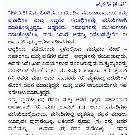
أَنْهَاكُمْ عَنْ ذَلِكَ».
"ತಿಳಿಯಿರಿ! ನಿಮ್ಮ ಹಿಂದಿನವರು (ಹಿಂದಿನ ಸಮುದಾಯದವರು) ತಮ್ಮ
ಪ್ರವಾದಿಗಳ ಮತ್ತು ಸಜ್ಜನರ ಸಮಾಧಿಗಳನ್ನು ಮಸೀದಿಗಳಾಗಿ
ಮಾಡಿಕೊಳ್ಳುತ್ತಿದ್ದರು. ಆದ್ದರಿಂದ, ಸಮಾಧಿಗಳನ್ನು ಮಸೀದಿಗಳಾಗಿ
ಮಾಡಿಕೊಳ್ಳಬೇಡಿ; ನಾನು ನಿಮಗೆ
ಅದನ್ನು ನಿಷೇಧಿಸುತ್ತೇನೆ."
ಈ
ಅರ್ಥದಲ್ಲಿ ಇನ್ನೂ ಅನೇಕ ಹದೀಸ್‌ಗಳಿವೆ.
ಆದ್ದರಿಂದ, ಪ್ರತಿಯೊಂದು ಸ್ಥಳದಲ್ಲಿರುವ ಮುಸ್ಲಿಮರ ಮೇಲೆ –
ಸರ್ಕಾರಗಳು ಮತ್ತು ಪ್ರಜೆಗಳ ಮೇಲೆ – ಅಲ್ಲಾಹನನ್ನು ಭಯಪಡುವುದು,
ಅವನು ನಿಷೇಧಿಸಿದ ವಿಷಯಗಳಿಂದ ದೂರವಿರುವುದು ಮತ್ತು ಮೃತರನ್ನು
ಮಸೀದಿಗಳ ಹೊರಗೆ ದಫನ ಮಾಡುವುದು ಕಡ್ಡಾಯವಾಗಿದೆ. ಪ್ರವಾದಿ
(ಸ) ರವರು ಮತ್ತು ಅವರ ಸಹಚರರು (ರ) ಮೃತರನ್ನು ಮಸೀದಿಗಳ
ಹೊರಗೆ ದಫನ ಮಾಡುತ್ತಿದ್ದರು, ಮತ್ತು ಅವರ ಅನುಯಾಯಿಗಳು ಸಹ
ಇದೇ ರೀತಿ ಮಾಡುತ್ತಿದ್ದರು.
ಇನ್ನು, ಪ್ರವಾದಿ (ಸ) ರವರು ಮತ್ತು ಅವರ ಇಬ್ಬರು ಸಹಚರರಾದ
ಅಬೂಬಕರ್ (ರ) ಮತ್ತು ಉಮರ್ (ರ) ಅವರ ಸಮಾಧಿಗಳು
ಮಸೀದಿಯಲ್ಲಿರುವುದು, ಮಸೀದಿಗಳಲ್ಲಿ ಮೃತರನ್ನು ದಫನ ಮಾಡಲು
ಯಾವುದೇ ಪುರಾವೆಯಿಲ್ಲ. ಏಕೆಂದರೆ ಪ್ರವಾದಿ (ಸ) ರನ್ನು ಅವರ
ಮನೆಯಲ್ಲಿ – ಆಯಿಷಾ (ರ) ರವರ ಮನೆಯಲ್ಲಿ – ದಫನ