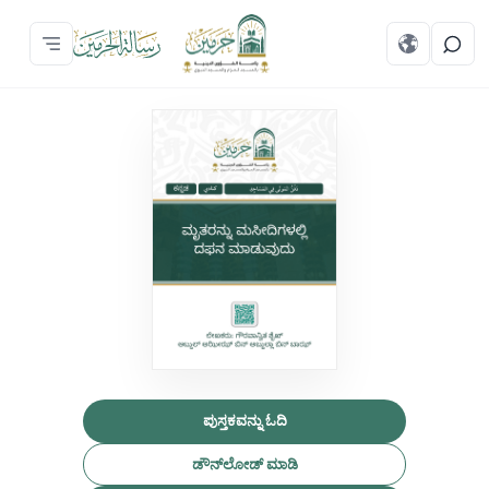
ಪುಸ್ತಕವನ್ನು ಓದಿ
ಡೌನ್‌ಲೋಡ್ ಮಾಡಿ