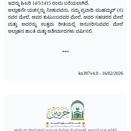
ಇದನ್ನು ಹಿಜರಿ 14/5/1415 ರಂದು ಬರೆಯಲಾಗಿದೆ.
ಅಲ್ಲಾಹನೇ ಯಶಸ್ಸನ್ನು ನೀಡುವವನು. ನಮ್ಮ ಪ್ರವಾದಿ ಮುಹಮ್ಮದ್ (ಸ)
ರವರ ಮೇಲೆ, ಅವರ ಕುಟುಂಬದವರ ಮೇಲೆ, ಅವರ ಸಹಚರರ ಮೇಲೆ
ಮತ್ತು ಅವರನ್ನು ಉತ್ತಮ ರೀತಿಯಲ್ಲಿ ಅನುಸರಿಸುವವರ ಮೇಲೆ
ಅಲ್ಲಾಹನ ಶಾಂತಿ ಮತ್ತು ಆಶೀರ್ವಾದಗಳು ವರ್ಷಿಸಲಿ.
***
kn397v4.0 - 16/02/2026
ಹರಮೈನ್ ಶರೀಫೈನ್‌ನಲ್ಲಿ ಧಾರ್ಮಿಕ ಸೇವೆಗಳ ಮೇಲ್ವಿಚಾರಣೆ, ಆರಾಧನೆ ಮತ್ತು ಕಲಿಕೆಗೆ