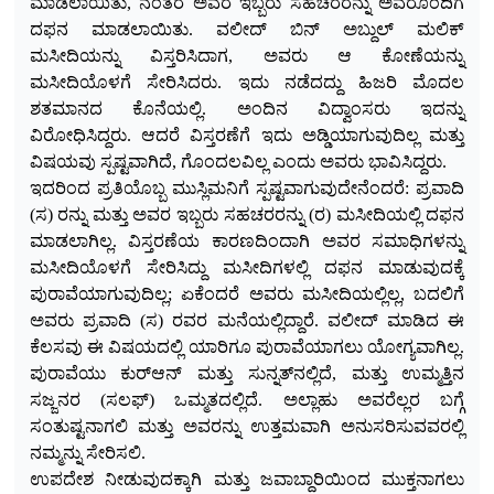
ಮಾಡಲಾಯಿತು, ನಂತರ ಅವರ ಇಬ್ಬರು ಸಹಚರರನ್ನು ಅವರೊಂದಿಗೆ
ದಫನ ಮಾಡಲಾಯಿತು. ವಲೀದ್ ಬಿನ್ ಅಬ್ದುಲ್ ಮಲಿಕ್
ಮಸೀದಿಯನ್ನು ವಿಸ್ತರಿಸಿದಾಗ, ಅವರು ಆ ಕೋಣೆಯನ್ನು
ಮಸೀದಿಯೊಳಗೆ ಸೇರಿಸಿದರು. ಇದು ನಡೆದದ್ದು ಹಿಜರಿ ಮೊದಲ
ಶತಮಾನದ
ಕೊನೆಯಲ್ಲಿ. ಅಂದಿನ ವಿದ್ವಾಂಸರು ಇದನ್ನು
ವಿರೋಧಿಸಿದ್ದರು. ಆದರೆ ವಿಸ್ತರಣೆಗೆ ಇದು ಅಡ್ಡಿಯಾಗುವುದಿಲ್ಲ ಮತ್ತು
ವಿಷಯವು ಸ್ಪಷ್ಟವಾಗಿದೆ, ಗೊಂದಲವಿಲ್ಲ ಎಂದು ಅವರು ಭಾವಿಸಿದ್ದರು.
ಇದರಿಂದ ಪ್ರತಿಯೊಬ್ಬ ಮುಸ್ಲಿಮನಿಗೆ ಸ್ಪಷ್ಟವಾಗುವುದೇನೆಂದರೆ: ಪ್ರವಾದಿ
(ಸ) ರನ್ನು ಮತ್ತು ಅವರ ಇಬ್ಬರು ಸಹಚರರನ್ನು (ರ) ಮಸೀದಿಯಲ್ಲಿ ದಫನ
ಮಾಡಲಾಗಿಲ್ಲ. ವಿಸ್ತರಣೆಯ ಕಾರಣದಿಂದಾಗಿ ಅವರ ಸಮಾಧಿಗಳನ್ನು
ಮಸೀದಿಯೊಳಗೆ ಸೇರಿಸಿದ್ದು ಮಸೀದಿಗಳಲ್ಲಿ ದಫನ ಮಾಡುವುದಕ್ಕೆ
ಪುರಾವೆಯಾಗುವುದಿಲ್ಲ; ಏಕೆಂದರೆ ಅವರು ಮಸೀದಿಯಲ್ಲಿಲ್ಲ, ಬದಲಿಗೆ
ಅವರು ಪ್ರವಾದಿ (ಸ) ರವರ ಮನೆಯಲ್ಲಿದ್ದಾರೆ. ವಲೀದ್ ಮಾಡಿದ ಈ
ಕೆಲಸವು ಈ ವಿಷಯದಲ್ಲಿ ಯಾರಿಗೂ ಪುರಾವೆಯಾಗಲು ಯೋಗ್ಯವಾಗಿಲ್ಲ.
ಪುರಾವೆಯು ಕುರ್‌ಆನ್ ಮತ್ತು ಸುನ್ನತ್‌ನಲ್ಲಿದೆ, ಮತ್ತು ಉಮ್ಮತ್ತಿನ
ಸಜ್ಜನರ (ಸಲಫ್) ಒಮ್ಮತದಲ್ಲಿದೆ. ಅಲ್ಲಾಹು ಅವರೆಲ್ಲರ ಬಗ್ಗೆ
ಸಂತುಷ್ಟನಾಗಲಿ ಮತ್ತು ಅವರನ್ನು ಉತ್ತಮವಾಗಿ ಅನುಸರಿಸುವವರಲ್ಲಿ
ನಮ್ಮನ್ನು ಸೇರಿಸಲಿ.
ಉಪದೇಶ ನೀಡುವುದಕ್ಕಾಗಿ ಮತ್ತು ಜವಾಬ್ದಾರಿಯಿಂದ ಮುಕ್ತನಾಗಲು