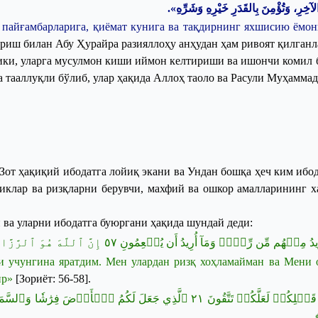
«ِ الآخِرِ، وَتُؤْمِنَ بِالقَدَرِ خَيْرِهِ وَشَرِّهِ
,
пайғамбарларига
,
қиёмат
кунига
ва
тақдирнинг
яхшисию
ёмон
ириш
билан
Абу
Ҳурайра
разияллоҳу
анҳудан
ҳам
ривоят
қилганл
ики
,
уларга
мусулмон
киши
иймон
келтириши
ва
ишончи
комил
а
тааллуқли
бўлиб
,
улар
ҳақида
Аллоҳ
таоло
ва
Расули
Муҳаммад
Зот ҳақиқий ибодатга лойиқ экани ва Ундан бошқа ҳеч ким ибод
ликлар ва ризқларни берувчи, махфий ва ошкор амалларининг х
 ва уларни ибодатга буюргани ҳақида шундай деди:
إِنَّ ٱللَّهَ هُوَ ٱلرَّزّ
٥٧
رِيدُ مِنۡهُم مِّن رِّزۡقٖ وَمَآ أُرِيدُ أَن يُطۡعِمُونِ
 учунгина яратдим.
Мен улардан ризқ хоҳламайман ва Мени 
ир»
[Зориёт: 56-58]
.
ٱلَّذِي جَعَلَ لَكُمُ ٱلۡأَرۡضَ فِرَٰشٗا وَٱلسَّمَآءَ بِن
٢١
﴿قَبۡلِكُمۡ لَعَلَّكُمۡ تَتَّقُونَ