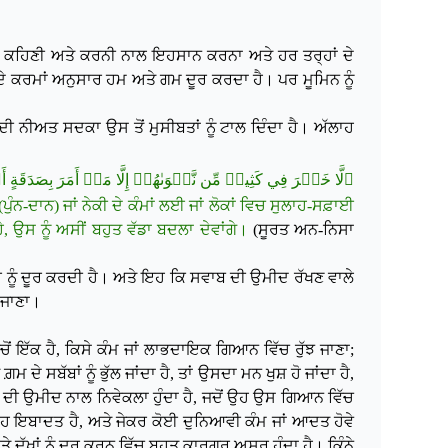
'ਤੇ ਕਹਿਣੀ ਅਤੇ ਕਰਨੀ ਨਾਲ ਇਹਸਾਨ ਕਰਨਾ ਅਤੇ ਹਰ ਤਰ੍ਹਾਂ ਦੇ
ਦੇ ਕਰਮਾਂ ਅਨੁਸਾਰ ਹਮ ਅਤੇ ਗਮ ਦੂਰ ਕਰਦਾ ਹੈ। ਪਰ ਮੂਮਿਨ ਨੂੰ
ੀਅਤ ਸਦਕਾ ਉਸ ਤੋਂ ਮੁਸੀਬਤਾਂ ਨੂੰ ਟਾਲ ਦਿੰਦਾ ਹੈ। ਅੱਲਾਹ
لَّا خَيۡرَ فِي كَثِيرٖ مِّن نَّجۡوَىٰهُمۡ إِلَّا مَنۡ أَمَرَ بِصَدَ﴾
 (ਪੁੰਨ-ਦਾਨ) ਜਾਂ ਨੇਕੀ ਦੇ ਕੰਮਾਂ ਲਈ ਜਾਂ ਲੋਕਾਂ ਵਿਚ ਸੁਲਾਹ-ਸਫ਼ਾਈ
ਉਸ ਨੂੰ ਅਸੀਂ ਬਹੁਤ ਵੱਡਾ ਬਦਲਾ ਦੇਵਾਂਗੇ।
(ਸੂਰਤ ਅਨ-ਨਿਸਾ
ੂੰ ਦੂਰ ਕਰਦੀ ਹੈ। ਅਤੇ ਇਹ ਕਿ ਸਵਾਬ ਦੀ ਉਮੀਦ ਰੱਖਣ ਵਾਲੇ
ੋ ਜਾਣਾ।
ੱਚੋਂ ਇੱਕ ਹੈ, ਕਿਸੇ ਕੰਮ ਜਾਂ ਲਾਭਦਾਇਕ ਗਿਆਨ ਵਿੱਚ ਰੁੱਝ ਜਾਣਾ;
ੇ ਸਬੱਬਾਂ ਨੂੰ ਭੁੱਲ ਜਾਂਦਾ ਹੈ, ਤਾਂ ਉਸਦਾ ਮਨ ਖੁਸ਼ ਹੋ ਜਾਂਦਾ ਹੈ,
ਦੀ ਉਮੀਦ ਨਾਲ ਨਿਵੇਕਲਾ ਹੁੰਦਾ ਹੈ, ਜਦੋਂ ਉਹ
ਉਸ ਗਿਆਨ ਵਿੱਚ
ਂ ਉਹ ਇਬਾਦਤ ਹੈ, ਅਤੇ ਜੇਕਰ ਕੋਈ ਦੁਨਿਆਵੀ ਕੰਮ ਜਾਂ ਆਦਤ ਹੋਵੇ
ੁੱਖਾਂ ਨੂੰ ਦੂਰ ਕਰਨ ਵਿੱਚ ਬਹੁਤ ਕਾਰਗਰ ਅਸਰ ਹੁੰਦਾ ਹੈ। ਕਿੰਨੇ