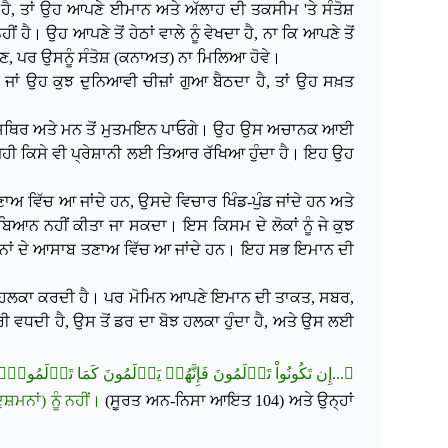
 ਹੈ, ਤਾਂ ਉਹ ਆਪਣੇ ਈਮਾਨ ਅਤੇ ਅੱਲਾਹ ਦੀ ਤਕਸੀਮ 'ਤੇ ਸੰਤੋਸ਼
 ਹੈ। ਉਹ ਆਪਣੇ ਤੋਂ ਹੇਠਾਂ ਵਾਲੇ ਨੂੰ ਵੇਖਦਾ
ਹੈ, ਨਾ ਕਿ ਆਪਣੇ ਤੋਂ
ਹੋਣ, ਪਰ ਉਸਨੂੰ ਸੰਤੋਸ਼ (ਕਨਾਅਤ) ਨਾ ਮਿਲਿਆ ਹੋਵੇ।
 ਜਾਂ ਉਹ ਕੁਝ ਦੁਨਿਆਵੀ ਚੀਜ਼ਾਂ ਗੁਆ ਬੈਠਦਾ ਹੈ, ਤਾਂ ਉਹ ਸਖ਼ਤ
 ਦਿਲ ਦਾ ਸਥਿਰ ਅਤੇ ਮਨ ਤੋਂ ਮੁਤਮਇਨ ਪਾਓਗੇ। ਉਹ ਉਸ ਅਚਾਨਕ ਆਈ
ਿਹੀ ਕਿਸੇ ਵੀ ਪ੍ਰੇਸ਼ਾਨੀ ਲਈ ਤਿਆਰ ਰੱਖਿਆ ਹੁੰਦਾ ਹੈ। ਇਹ ਉਹ
ਤਣਾਅ ਵਿੱਚ ਆ ਜਾਂਦੇ ਹਨ, ਉਸਦੇ ਵਿਚਾਰ ਖਿੰਡ-ਪੁੰਡ ਜਾਂਦੇ ਹਨ ਅਤੇ
ੂੰ ਬਿਆਨ ਨਹੀਂ ਕੀਤਾ ਜਾ ਸਕਦਾ। ਇਸ
ਕਿਸਮ ਦੇ ਲੋਕਾਂ ਨੂੰ ਜੇ ਕੁਝ
 ਉਹਨਾਂ ਦੇ ਆਸਾਬ ਤਣਾਅ ਵਿੱਚ ਆ ਜਾਂਦੇ ਹਨ। ਇਹ ਸਭ ਇਮਾਨ ਦੀ
 ਅਤੇ ਹਲਕਾ ਕਰਦੀ ਹੈ। ਪਰ ਮੋਮਿਨ ਆਪਣੇ ਇਮਾਨ ਦੀ ਤਾਕਤ, ਸਬਰ,
ੀ ਵਧਦੀ ਹੈ, ਉਸ ਤੋਂ ਡਰ ਦਾ ਬੋਝ ਹਲਕਾ ਹੁੰਦਾ ਹੈ, ਅਤੇ ਉਸ ਲਈ
إِن تَكُونُواْ تَأۡلَمُونَ فَإِنَّهُمۡ يَأۡلَمُونَ كَمَا تَأۡلَمُون...﴾
ੁਸ਼ਮਨਾਂ) ਨੂੰ ਨਹੀਂ।
(ਸੂਰਤ ਅਨ-ਨਿਸਾ ਆਇਤ 104) ਅਤੇ ਉਨ੍ਹਾਂ