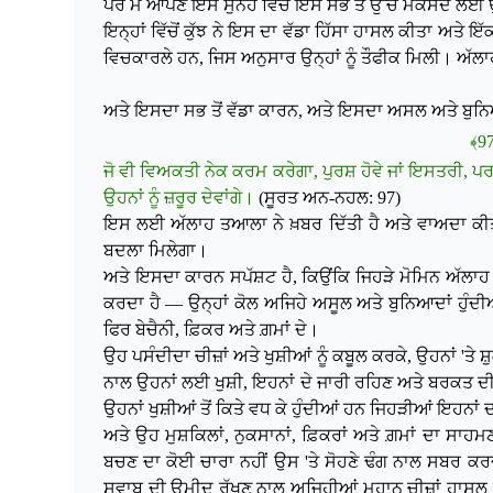
ਪਰ ਮੈਂ ਆਪਣੇ ਇਸ ਸੁਨੇਹੇ ਵਿੱਚ ਇਸ ਸਭ ਤੋਂ ਉੱਚੇ ਮਕਸਦ ਲਈ ਉ
ਇਨ੍ਹਾਂ ਵਿੱਚੋਂ ਕੁੱਝ ਨੇ ਇਸ ਦਾ ਵੱਡਾ ਹਿੱਸਾ ਹਾਸਲ ਕੀਤਾ ਅਤੇ
ਵਿਚਕਾਰਲੇ ਹਨ, ਜਿਸ ਅਨੁਸਾਰ ਉਨ੍ਹਾਂ ਨੂੰ ਤੌਫੀਕ ਮਿਲੀ। ਅੱਲਾਹ
ਅਤੇ ਇਸਦਾ ਸਭ ਤੋਂ ਵੱਡਾ ਕਾਰਨ, ਅਤੇ ਇਸਦਾ ਅਸਲ ਅਤੇ ਬ
ਜੋ ਵੀ ਵਿਅਕਤੀ ਨੇਕ ਕਰਮ ਕਰੇਗਾ, ਪੁਰਸ਼ ਹੋਵੇ ਜਾਂ ਇਸਤਰੀ, ਪਰ
ਉਹਨਾਂ ਨੂੰ ਜ਼ਰੂਰ ਦੇਵਾਂਗੇ।
(ਸੂਰਤ ਅਨ-ਨਹਲ: 97)
ਇਸ ਲਈ ਅੱਲਾਹ ਤਆਲਾ ਨੇ ਖ਼ਬਰ ਦਿੱਤੀ ਹੈ ਅਤੇ ਵਾਅਦਾ ਕੀਤਾ 
ਬਦਲਾ ਮਿਲੇਗਾ।
ਅਤੇ ਇਸਦਾ ਕਾਰਨ ਸਪੱਸ਼ਟ ਹੈ, ਕਿਉਂਕਿ ਜਿਹੜੇ ਮੋਮਿਨ ਅੱਲਾਹ
ਕਰਦਾ ਹੈ — ਉਨ੍ਹਾਂ ਕੋਲ ਅਜਿਹੇ ਅਸੂਲ ਅਤੇ ਬੁਨਿਆਦਾਂ ਹੁੰਦੀਆ
ਫਿਰ ਬੇਚੈਨੀ, ਫ਼ਿਕਰ ਅਤੇ ਗ਼ਮਾਂ ਦੇ।
ਉਹ ਪਸੰਦੀਦਾ ਚੀਜ਼ਾਂ ਅਤੇ ਖੁਸ਼ੀਆਂ ਨੂੰ ਕਬੂਲ ਕਰਕੇ, ਉਹਨਾਂ '
ਨਾਲ ਉਹਨਾਂ ਲਈ ਖੁਸ਼ੀ, ਇਹਨਾਂ ਦੇ ਜਾਰੀ ਰਹਿਣ ਅਤੇ ਬਰਕਤ ਦ
ਉਹਨਾਂ ਖੁਸ਼ੀਆਂ ਤੋਂ ਕਿਤੇ ਵਧ ਕੇ ਹੁੰਦੀਆਂ ਹਨ ਜਿਹੜੀਆਂ ਇਹਨਾ
ਅਤੇ ਉਹ ਮੁਸ਼ਕਿਲਾਂ, ਨੁਕਸਾਨਾਂ, ਫ਼ਿਕਰਾਂ ਅਤੇ ਗ਼ਮਾਂ ਦਾ
ਸਾਹਮਣ
ਬਚਣ ਦਾ ਕੋਈ ਚਾਰਾ ਨਹੀਂ ਉਸ 'ਤੇ ਸੋਹਣੇ ਢੰਗ ਨਾਲ ਸਬਰ ਕਰਦ
ਸਵਾਬ ਦੀ ਉਮੀਦ ਰੱਖਣ ਨਾਲ ਅਜਿਹੀਆਂ ਮਹਾਨ ਚੀਜ਼ਾਂ ਹਾਸਲ ਹੁੰਦੀ