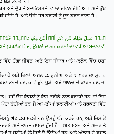
ੋਸ਼ਿਸ਼ ਕਰਦਾ ਹੈ।
਼ਲ ਰਹੇ ਅਤੇ ਦੁੱਖ ਤੇ ਬਦਕਿਸਮਤੀ ਵਾਲਾ ਜੀਵਨ ਜੀਵਿਆ। ਅਤੇ ਕੁੱਝ
 ਜਾਂਦੀ ਹੈ, ਅਤੇ ਉਹੀ ਹਰ ਬੁਰਾਈ ਨੂੰ ਦੂਰ ਕਰਨ ਵਾਲਾ ਹੈ।
مَنۡ عَمِلَ صَٰلِحٗا مِّن ذَكَرٍ أَوۡ أُنثَىٰ وَهُوَ مُؤۡمِنٞ فَلَنُحۡيِيَن﴾
ਅਤੇ (ਪਰਲੋਕ ਵਿਚ) ਉਹਨਾਂ ਦੇ ਨੇਕ ਕਰਮਾਂ ਦਾ
ਵਧੀਆ ਬਦਲਾ ਵੀ
ਰ ਵਿੱਚ ਚੰਗਾ ਜੀਵਨ, ਅਤੇ ਇਸ ਸੰਸਾਰ ਅਤੇ ਪਰਲੋਕ ਵਿੱਚ ਚੰਗਾ
ੰਦਾ ਹੈ ਅਤੇ ਦਿਲਾਂ, ਅਖ਼ਲਾਕ, ਦੁਨੀਆ ਅਤੇ ਆਖ਼ਰਤ ਦਾ ਸੁਧਾਰ
ਣਾ ਕਰਦੇ ਹਨ, ਭਾਵੇਂ ਉਹ ਖੁਸ਼ੀ ਅਤੇ ਆਨੰਦ ਦੇ ਕਾਰਨ ਹੋਣ, ਜਾਂ
ੇ ਹਨ। ਜਦੋਂ ਉਹ ਇਹਨਾਂ ਨੂੰ ਇਸ ਤਰੀਕੇ ਨਾਲ ਵਰਤਦੇ ਹਨ, ਤਾਂ ਇਸ
ਪੈਦਾ ਹੁੰਦੀਆਂ ਹਨ, ਜੋ ਆਪਣੀਆਂ ਭਲਾਈਆਂ ਅਤੇ ਬਰਕਤਾਂ ਵਿੱਚ
ਨੂੰ ਘੱਟ ਕਰ ਸਕਦੇ ਹਨ ਉਸਨੂੰ ਘੱਟ ਕਰਦੇ ਹਨ, ਅਤੇ ਜਿਸ ਤੋਂ
, ਤਜਰਬੇ ਅਤੇ ਤਾਕਤ ਹਾਸਲ ਹੁੰਦੀ ਹੈ। ਅਤੇ ਸਬਰ ਅਤੇ ਅਜਰ ਤੇ
ਆਂ ਤੇ ਚੰਗੀਆਂ ਉਮੀਦਾਂ ਲੈ ਲੈਂਦੀਆਂ ਹਨ, ਅਤੇ ਅੱਲਾਹ ਦੇ ਫ਼ਜ਼ਲ