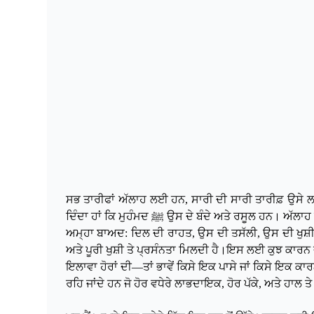
ਸਭ ਤਾਰੀਫਾਂ ਅੱਲਾਹ ਲਈ ਹਨ, ਸਾਰੀ ਦੀ ਸਾਰੀ ਤਾਰੀਫ਼ ਉਸੇ ਲਈ 
ਅਮ੍ਹਾ ਬਾਅਦ: ਦਿਲ ਦੀ ਰਾਹਤ, ਉਸ ਦੀ ਤਸੱਲੀ, ਉਸ ਦੀ ਖੁਸ਼ੀ, 
ਅਤੇ ਪੂਰੀ ਖੁਸ਼ੀ ਤੇ ਪ੍ਰਸੰਨਤਾ ਮਿਲਦੀ ਹੈ।ਇਸ ਲਈ ਕੁਝ ਕਾਰਨ ਦੀ
ਇਲਾਵਾ ਹੋਰਾਂ ਦੀ—ਤਾਂ ਭਾਵੇਂ ਕਿਸੇ ਇਕ ਪਾਸੇ ਜਾਂ ਕਿਸੇ ਇਕ ਕਾਰਨ
ਰਹਿ ਜਾਂਦੇ ਹਨ ਜੋ ਹੋਰ ਵਧੇਰੇ ਲਾਭਦਾਇਕ, ਹੋਰ ਪੱਕੇ, ਅਤੇ ਹਾਲ ਤ