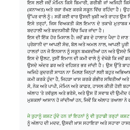
ਇਸ ਲਈ ਜਦੋਂ ਮੋਮਿਨ ਕਿਸੇ ਬਿਮਾਰੀ, ਗਰੀਬੀ ਜਾਂ ਅਜਿਹੀ ਕਿਸੇ
(ਕਨਾਅਤ) ਅਤੇ ਰਜ਼ਾ ਰੱਖਣ ਕਰਕੇ ਸਕੂਨ ਵਿੱਚ ਰਹਿੰਦਾ ਹੈ। ਉਹ ਦ
ਉੱਪਰ ਵਾਲੇ ਨੂੰ। ਸਗੋਂ ਕਈ ਵਾਰ ਉਸਦੀ ਖੁਸ਼ੀ ਅਤੇ ਰਾਹਤ ਉਸ ਵਿ
ਇਸੇ ਤਰ੍ਹਾਂ, ਜਿਸ ਵਿਅਕਤੀ ਕੋਲ ਇਮਾਨ ਦੇ ਤਕਾਜ਼ੇ ਮੁਤਾਬਕ ਅਮ
ਬਦਹਾਲੀ ਅਤੇ ਬਦਨਸੀਬੀ ਵਿੱਚ ਘਿਰ ਜਾਂਦਾ ਹੈ।
ਇਸ ਦੀ ਇੱਕ ਹੋਰ ਮਿਸਾਲ ਹੈ: ਜਦੋਂ ਡਰ ਦੇ ਹਾਲਾਤ ਪੈਦਾ ਹੋ ਜਾ
ਪ੍ਰੇਸ਼ਾਨੀ ਦਾ ਆਪਣੀ ਸੋਚ, ਬੋਲ ਅਤੇ ਅਮਲ ਨਾਲ, ਆਪਣੀ ਪੂਰੀ 
ਹਾਲਤਾਂ ਹਨ ਜੋ ਇਨਸਾਨ ਨੂੰ ਸਕੂਨ ਬਖ਼ਸ਼ਦੀਆਂ ਹਨ ਅਤੇ ਉਸਦੇ ਦਿ
ਇਸ ਦੇ ਉਲਟ, ਤੁਸੀਂ ਇਮਾਨ ਦੀ ਕਮੀ ਵਾਲੇ ਨੂੰ ਦੇਖੋਗੇ ਕਿ ਜਦੋਂ ਡ
ਉਸਦੇ ਅੰਦਰ ਡਰ ਅਤੇ ਦਹਿਸ਼ਤ ਭਰ ਜਾਂਦੀ ਹੈ। ਉਸ ਉੱਤੇ ਬਾਹ
ਅਜਿਹੇ ਕੁਦਰਤੀ ਸਾਧਨ ਨਾ ਮਿਲਣ ਜਿਨ੍ਹਾਂ ਲਈ ਬਹੁਤ ਅਭਿਆਸ ਦ
ਕਮੀ ਕਰਕੇ ਹੁੰਦਾ ਹੈ, ਜਿਹੜਾ ਖਾਸ ਕਰਕੇ ਗੰਭੀਰ ਸਥਿਤੀਆਂ ਅਤੇ 
ਸੋ, ਨੇਕ ਅਤੇ ਪਾਪੀ, ਮੋਮਿਨ ਅਤੇ ਕਾਫ਼ਰ, ਹਾਸਲ ਕੀਤੀ ਹੋਈ ਬ
ਅੱਲਾਹ 'ਤੇ ਤਵੱਕੁਲ ਅਤੇ ਭਰੋਸੇ, ਅਤੇ ਉਸ ਤੋਂ ਸਵਾਬ ਦੀ ਉਮੀਦ
ਮੁਸ਼ਕਲਾਂ ਆਸਾਨ ਹੋ ਜਾਂਦੀਆਂ ਹਨ, ਜਿਵੇਂ ਕਿ ਅੱਲਾਹ ਤਆਲਾ ਨ
ਜੇ ਤੁਹਾਨੂੰ ਕਸ਼ਟ ਹੁੰਦੇ ਹਨ ਤਾਂ ਇਹਨਾਂ ਨੂੰ ਵੀ ਤੁਹਾਡੀ ਤਰ੍ਹਾਂ ਕ
ਨੂੰ ਅੱਲਾਹ ਦੀ ਮਦਦ, ਉਸਦੀ ਖ਼ਾਸ ਸਹਾਇਤਾ ਅਤੇ ਸਹਾਰਾ ਹਾਸਲ ਹੁੰ