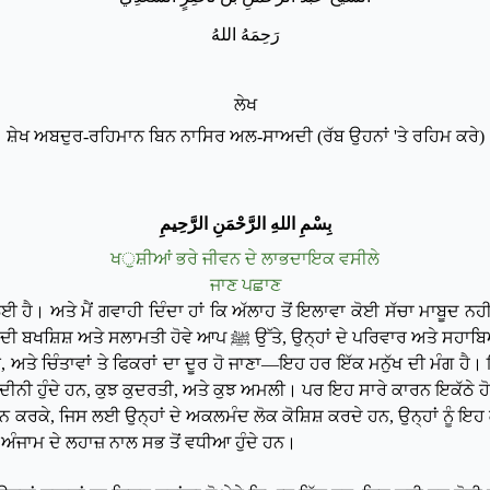
ر
ح
م
ه
الله
ਲੇਖ
ਸ਼ੇਖ ਅਬਦੁਰ-ਰਹਿਮਾਨ ਬਿਨ ਨਾਸਿਰ ਅਲ-ਸਾਅਦੀ (ਰੱਬ ਉਹਨਾਂ 'ਤੇ ਰਹਿਮ ਕਰੇ)
ب
س
م
الله
الر
ح
م
ن
الر
ح
يم
ਖ
ੁਸ਼ੀਆਂ ਭਰੇ ਜੀਵਨ ਦੇ ਲਾਭਦਾਇਕ ਵਸੀਲੇ
ਜਾਣ ਪਛਾਣ
ਹੈ। ਅਤੇ ਮੈਂ ਗਵਾਹੀ ਦਿੰਦਾ ਹਾਂ ਕਿ ਅੱਲਾਹ ਤੋਂ ਇਲਾਵਾ ਕੋਈ ਸੱਚਾ ਮਾਬੂਦ ਨਹੀਂ
ਦਿੰਦਾ ਹਾਂ ਕਿ ਮੁਹੰਮਦ ﷺ ਉਸ ਦੇ ਬੰਦੇ ਅਤੇ ਰਸੂਲ ਹਨ। ਅੱਲਾਹ ਦੀ ਬਖਸ਼ਿਸ਼ ਅਤੇ ਸਲਾਮਤੀ ਹੋਵੇ ਆਪ ﷺ ਉੱਤੇ, ਉਨ੍ਹਾਂ ਦੇ
ਅਤੇ ਚਿੰਤਾਵਾਂ ਤੇ ਫਿਕਰਾਂ ਦਾ ਦੂਰ ਹੋ ਜਾਣਾ—ਇਹ ਹਰ ਇੱਕ ਮਨੁੱਖ ਦੀ ਮੰਗ ਹੈ। 
ਨੀ ਹੁੰਦੇ ਹਨ, ਕੁਝ ਕੁਦਰਤੀ, ਅਤੇ ਕੁਝ ਅਮਲੀ। ਪਰ ਇਹ ਸਾਰੇ ਕਾਰਨ ਇਕੱਠੇ ਹੋ ਕੇ ਸਿ
 ਕਰਕੇ, ਜਿਸ ਲਈ ਉਨ੍ਹਾਂ ਦੇ ਅਕਲਮੰਦ ਲੋਕ ਕੋਸ਼ਿਸ਼ ਕਰਦੇ ਹਨ, ਉਨ੍ਹਾਂ ਨੂੰ ਇਹ ਕੁਝ
ੇ ਅੰਜਾਮ ਦੇ ਲਹਾਜ਼ ਨਾਲ ਸਭ ਤੋਂ ਵਧੀਆ ਹੁੰਦੇ
ਹਨ।