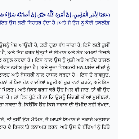
عَجَبًا لِأَمْرِ الْمُؤْمِنِ، إِنَّ أَمْرَهُ كُلَّهُ خَيْرٌ، إِنْ أَصَابَتْهُ سَرَّاءُ ش
(
ਤੇ ਇਹ ਉਸ ਲਈ ਬਿਹਤਰ ਹੁੰਦਾ ਹੈ।ਅਤੇ ਜੇ ਉਸ ਨੂੰ ਕੋਈ ਤਕਲੀਫ਼
ਨੂੰ ਪੇਸ਼ ਆਉਂਦੀ ਹੈ, ਕਈ ਗੁਣਾ ਵੱਧ ਜਾਂਦਾ ਹੈ; ਇਸੇ ਲਈ ਤੁਸੀਂ
ੰਦਾ ਹੈ, ਅਤੇ ਇਹ ਫਰਕ ਉਨ੍ਹਾਂ ਦੇ ਈਮਾਨ ਅਤੇ ਨੇਕ ਅਮਲਾਂ ਵਿਚਲੇ
 ਨਾਲ ਕਬੂਲ ਕਰਦਾ ਹੈ। ਇਸ ਨਾਲ ਉਸ ਨੂੰ ਖੁਸ਼ੀ ਅਤੇ ਆਨੰਦ ਹਾਸਲ
 ਜੀਵਨ ਨਸੀਬ ਹੁੰਦਾ ਹੈ। ਅਤੇ ਦੂਜਾ ਵਿਅਕਤੀ ਮਨ-ਪਸੰਦ ਚੀਜ਼ਾਂ ਨੂੰ
ਗ ਲਾਲਚ ਅਤੇ ਬੇਸਬਰੀ ਨਾਲ ਹਾਸਲ ਕਰਦਾ ਹੈ। ਇਸ ਦੇ ਬਾਵਜੂਦ,
ਾਂ ਤੋਂ ਪੈਦਾ ਹੋਣ ਵਾਲੀਆਂ ਬਹੁਤੀਆਂ ਰੁਕਾਵਟਾਂ ਕਰਕੇ, ਅਤੇ ਇਸ
 ਨਾ ਮਿਲਣ। ਅਤੇ ਜੇਕਰ ਫਰਜ਼ ਕਰੋ ਉਹ ਮਿਲ ਵੀ ਜਾਣ, ਤਾਂ ਵੀ ਉਹ
ੈ। ਤਾਂ ਫਿਰ ਪੁੱਛੋ ਹੀ ਨਾ ਕਿ ਉਸਨੂੰ ਜ਼ਿੰਦਗੀ ਦੀਆਂ ਮੁਸੀਬਤਾਂ,
ੁੰਚਾ ਸਕਦਾ ਹੈ; ਕਿਉਂਕਿ ਉਹ ਕਿਸੇ ਸਵਾਬ ਦੀ ਉਮੀਦ ਨਹੀਂ ਰੱਖਦਾ,
ਰੋ, ਤਾਂ ਤੁਸੀਂ ਉਸ ਮੋਮਿਨ, ਜੋ ਆਪਣੇ ਇਮਾਨ ਦੇ ਤਕਾਜ਼ੇ ਅਨੁਸਾਰ
 ਦੇ ਰਿਜ਼ਕ 'ਤੇ ਕਨਾਅਤ ਕਰਨ, ਅਤੇ ਉਸ ਦੇ ਬੰਦਿਆਂ ਨੂੰ ਦਿੱਤੇ