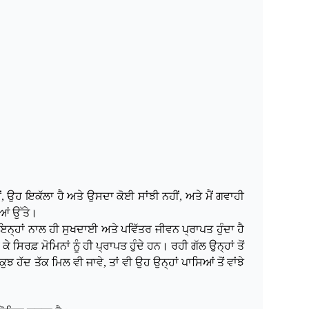
, ਉਹ ਇਕੱਲਾ ਹੈ ਅਤੇ ਉਸਦਾ ਕੋਈ ਸਾਂਝੀ ਨਹੀਂ, ਅਤੇ ਮੈਂ ਗਵਾਹੀ
 ਪਰਿਵਾਰ ਅਤੇ ਸਹਾਬਿਆਂ ਉੱਤੇ।
ਇਨ੍ਹਾਂ ਨਾਲ ਹੀ ਸੁਖਦਾਈ ਅਤੇ ਪਵਿੱਤਰ ਜੀਵਨ ਪ੍ਰਾਪਤ ਹੁੰਦਾ ਹੈ
ਰਫ਼ ਮੋਮਿਨਾਂ ਨੂੰ ਹੀ ਪ੍ਰਾਪਤ ਹੁੰਦੇ ਹਨ। ਰਹੀ ਗੱਲ ਉਨ੍ਹਾਂ ਤੋਂ
 ਹੱਦ ਤੱਕ ਮਿਲ ਵੀ ਜਾਵੇ, ਤਾਂ ਵੀ ਉਹ ਉਨ੍ਹਾਂ ਪਾਸਿਆਂ ਤੋਂ ਵਾਂਝੇ