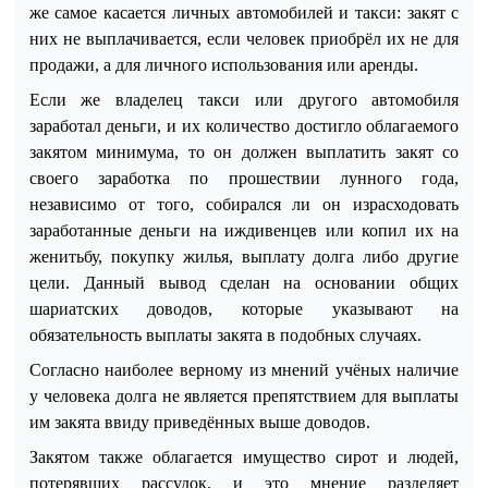
же самое касается личных автомоби
лей и такси: закят с
них не выплачивается, если человек приобрёл их не для
продажи, а для личного использования или аренды.
Если же владелец такси или другого автомобиля
заработал деньги, и их количество достигло облагаемого
закятом минимума, то он должен выплатить закят со
своего заработка по прошествии лунного года,
независимо от того, собирался ли он израсходовать
заработанные деньги на иждивенцев или копил их на
женитьбу, покупку жилья, выплату долга либо другие
цели. Данный вывод сделан на основании общих
шариатских доводов, которые указывают на
обязательность выплаты закята в подобных случаях.
Согласно наиболее верному из мнений учёных наличие
у человека долга не является препятствием для выплаты
им закята ввиду приведённых выше доводов.
Закятом также облагается имущество сирот и людей,
потерявших рассудок, и это мнение разделяет