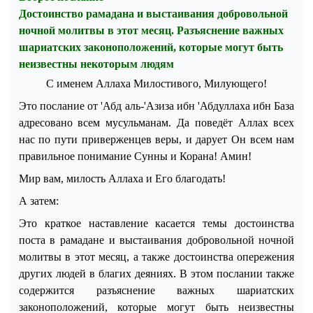
Достоинство рамадана и выстаивания добровольной
ночной молитвы в этот месяц. Разъяснение важных
шариатских законоположений, которые могут быть
неизвестны некоторым людям
С именем Аллаха Милостивого, Милующего!
Это послание от 'Абд аль-'Азиза ибн 'Абдуллаха ибн База
адресовано всем мусульманам. Да поведёт Аллах всех
нас по пути приверженцев веры, и дарует Он всем нам
правильное понимание Сунны и Корана! Амин!
Мир вам, милость Аллаха и Его благодать!
А затем:
Это краткое наставление касается темы достоинства
поста в рамадане и выстаивания добровольной ночной
молитвы в этот месяц, а также достоинства опережения
других людей в благих деяниях. В этом послании также
содержится разъяснение важных шариатских
законоположений, которые могут быть неизвестны