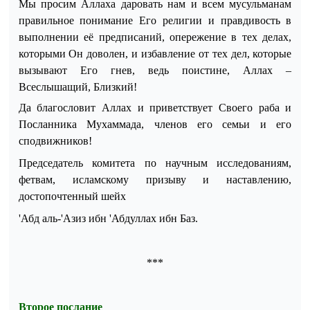
Мы просим Аллаха даровать нам и всем мусульманам
правильное понимание Его религии и правдивость в
выполнении её предписаний, опережение в тех делах,
которыми Он доволен, и избавление от тех дел, которые
вызывают Его гнев, ведь поистине, Аллах –
Всеслышащий, Близкий!
Да благословит Аллах и приветствует Своего раба и
Посланника Мухаммада, членов его
семьи и его
сподвижников!
Председатель комитета по научным исследованиям,
фетвам, исламскому призыву и наставлению,
достопочтенный шейх
'Абд аль-'Азиз ибн 'Абдуллах ибн Баз.
***
Второе послание