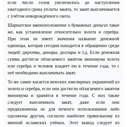
если число голов увеличилось до наступления
ежегодного срока уплаты закята, то закят выплачивается
с учётом новорождённого скота.
Шариатское законоположение о бумажных деньгах такое
же, как установление относительно золота и серебра.
При этом не имеет значения название денежной
единицы, которая сегодня находится в обращении среди
людей: дирхемы, динары, доллары и
т.д.
Если денежная
сумма достигла облагаемого закятом минимума золота
или серебра и человек владеет ею в течение года, то с
неё необходимо выплачивать закят.
То же самое касается женских ювелирных украшений из
золота и серебра, если они до
стигли облагаемого закятом
минимума и хранятся в течение года. С них также
следует выплачивать закят, даже если они
предназначены не для личного использования либо
одолжены другим, согласно наиболее правильному из
мнений исламских учёных. Этот вывод следует из