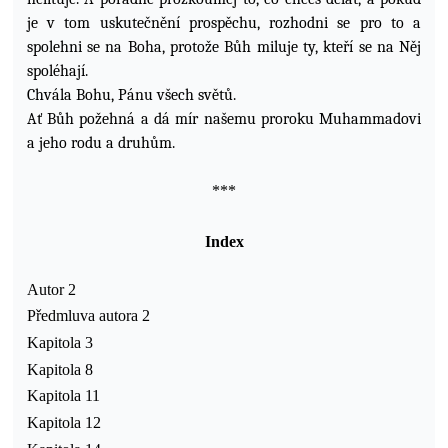
je v tom uskutečnění prospěchu, rozhodni se pro to a
spolehni se na Boha, protože Bůh miluje ty, kteří se na Něj
spoléhají.
Chvála Bohu, Pánu všech světů.
Ať Bůh požehná a dá mír našemu proroku Muhammadovi
a jeho rodu a druhům.
***
Index
Autor 2
Předmluva autora 2
Kapitola 3
Kapitola 8
Kapitola 11
Kapitola 12