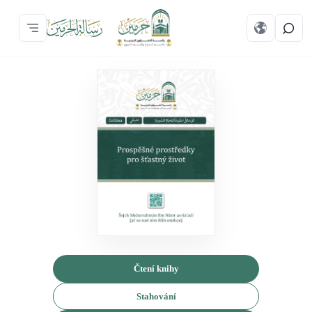
Čtení knihy
Stahování