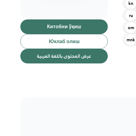
kn
ru
Китобни ўқиш
om
mnk
Юклаб олиш
عرض المحتوى باللغة العربية