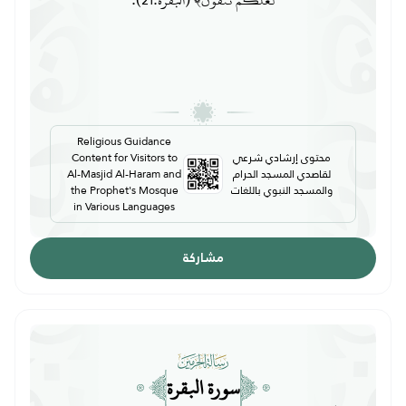
لَعَلَّكُمْ تَتَّقُونَ﴾ (البقرة:21).
Religious Guidance
محتوى إرشادي شرعي
Content for Visitors to
لقاصدي المسجد الحرام
Al-Masjid Al-Haram and
والمسجد النبوي باللغات
the Prophet's Mosque
in Various Languages
مشاركة
سورة البقرة