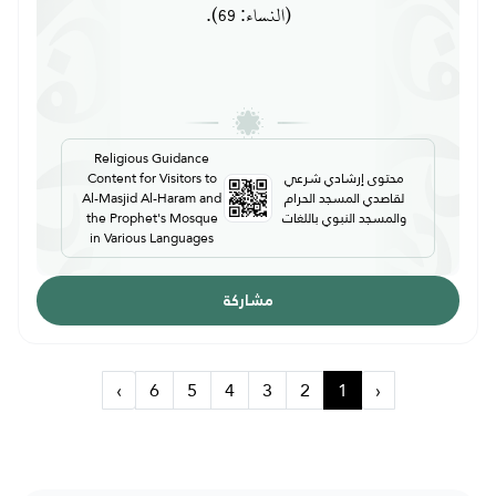
(النساء: 69).
Religious Guidance
محتوى إرشادي شرعي
Content for Visitors to
لقاصدي المسجد الحرام
Al-Masjid Al-Haram and
والمسجد النبوي باللغات
the Prophet's Mosque
in Various Languages
مشاركة
›
6
5
4
3
2
1
‹